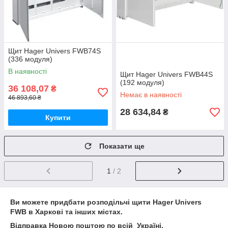
Щит Hager Univers FWB74S
(336 модуля)
В наявності
Щит Hager Univers FWB44S
(192 модуля)
36 108,07
₴
Немає в наявності
46 893,60 ₴
28 634,84
₴
Купити
Показати ще
1
/ 2
Ви можете придбати розподільчі щити Hager Univers
FWB в Харкові та інших містах.
Відправка Новою поштою по всій Україні.