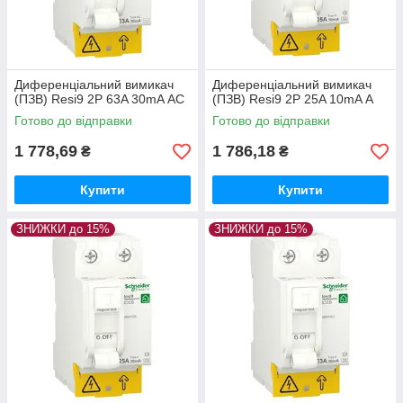
Диференціальний вимикач
Диференціальний вимикач
(ПЗВ) Resi9 2P 63A 30mA АС
(ПЗВ) Resi9 2P 25A 10mA А
Готово до відправки
Готово до відправки
1 778,69
1 786,18
₴
₴
Купити
Купити
ЗНИЖКИ до 15%
ЗНИЖКИ до 15%