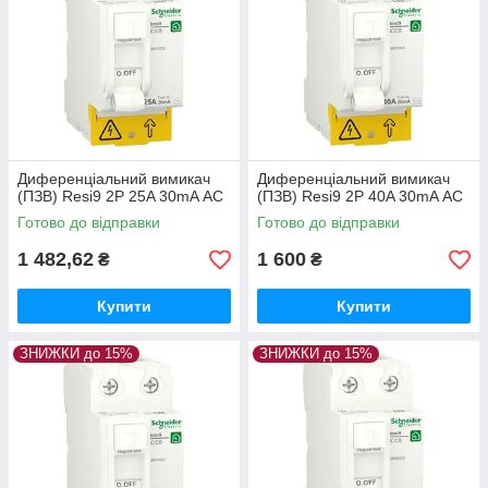
Диференціальний вимикач
Диференціальний вимикач
(ПЗВ) Resi9 2P 25A 30mA АС
(ПЗВ) Resi9 2P 40A 30mA АС
Готово до відправки
Готово до відправки
1 482,62
1 600
₴
₴
Купити
Купити
ЗНИЖКИ до 15%
ЗНИЖКИ до 15%