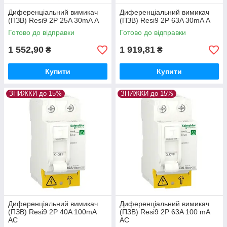
Диференціальний вимикач
Диференціальний вимикач
(ПЗВ) Resi9 2P 25A 30mA А
(ПЗВ) Resi9 2P 63A 30mA А
Готово до відправки
Готово до відправки
1 552,90
1 919,81
₴
₴
Купити
Купити
ЗНИЖКИ до 15%
ЗНИЖКИ до 15%
Диференціальний вимикач
Диференціальний вимикач
(ПЗВ) Resi9 2P 40A 100mA
(ПЗВ) Resi9 2P 63A 100 mA
АС
АС