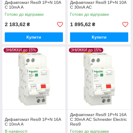
Дифавтомат Resi9 1P+N 10A
Дифавтомат Resi9 1P+N 10A
C 10mA А
C 30mA АС
Готово до відправки
Готово до відправки
2 183,62
1 895,62
₴
₴
Купити
Купити
ЗНИЖКИ до 15%
ЗНИЖКИ до 15%
Дифавтомат Resi9 1P+N 16A
Дифавтомат Resi9 1P+N 16A
C 30mA АС Schneider Electric
C 10mA А
Resi9
В наявності
Готово до відправки