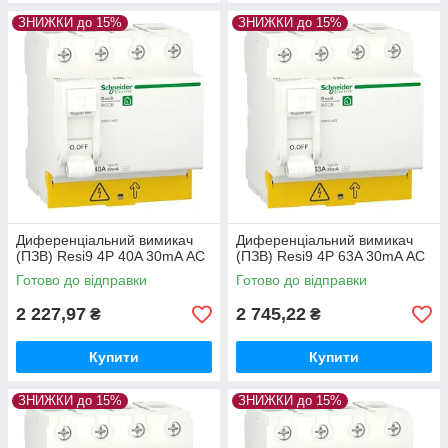
ЗНИЖКИ до 15%
ЗНИЖКИ до 15%
Диференціальний вимикач
Диференціальний вимикач
(ПЗВ) Resi9 4P 40A 30mA АС
(ПЗВ) Resi9 4P 63A 30mA АС
Готово до відправки
Готово до відправки
2 227,97
2 745,22
₴
₴
Купити
Купити
ЗНИЖКИ до 15%
ЗНИЖКИ до 15%