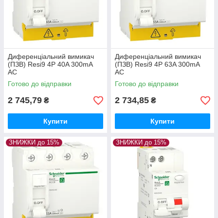
Диференціальний вимикач
Диференціальний вимикач
(ПЗВ) Resi9 4P 40A 300mA
(ПЗВ) Resi9 4P 63A 300mA
АС
АС
Готово до відправки
Готово до відправки
2 745,79
2 734,85
₴
₴
Купити
Купити
ЗНИЖКИ до 15%
ЗНИЖКИ до 15%