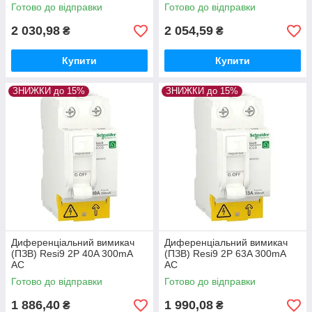
Готово до відправки
Готово до відправки
2 030,98
2 054,59
₴
₴
Купити
Купити
ЗНИЖКИ до 15%
ЗНИЖКИ до 15%
Диференціальний вимикач
Диференціальний вимикач
(ПЗВ) Resi9 2P 40A 300mA
(ПЗВ) Resi9 2P 63A 300mA
АС
АС
Готово до відправки
Готово до відправки
1 886,40
1 990,08
₴
₴