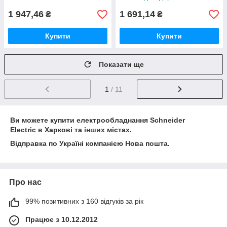
1 947,46
1 691,14
₴
₴
Купити
Купити
Показати ще
1
/ 11
Ви можете купити електрообладнання Schneider
Electric в Харкові та інших містах.
Відправка по Україні компанією Нова пошта.
Про нас
99% позитивних з 160 відгуків за рік
Працює з 10.12.2012