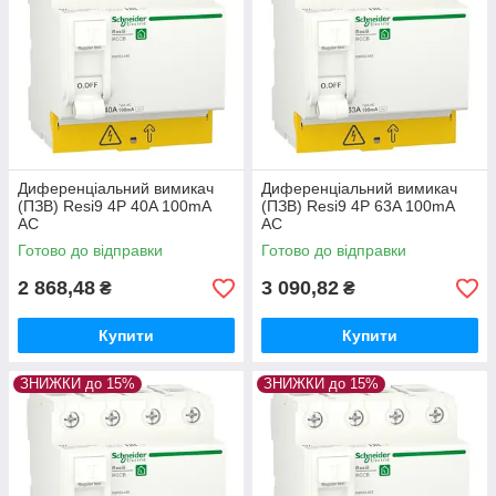
Диференціальний вимикач
Диференціальний вимикач
(ПЗВ) Resi9 4P 40A 100mA
(ПЗВ) Resi9 4P 63A 100mA
АС
АС
Готово до відправки
Готово до відправки
2 868,48
3 090,82
₴
₴
Купити
Купити
ЗНИЖКИ до 15%
ЗНИЖКИ до 15%