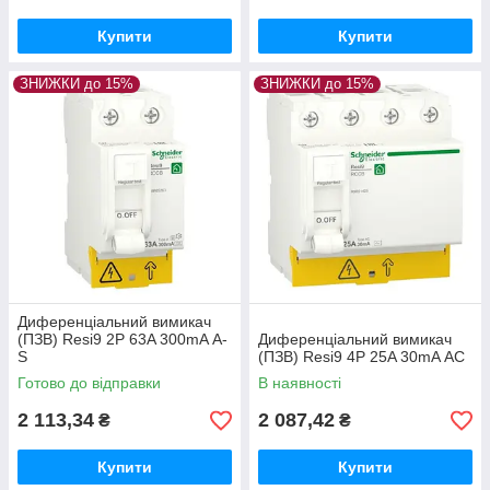
Купити
Купити
ЗНИЖКИ до 15%
ЗНИЖКИ до 15%
Диференціальний вимикач
(ПЗВ) Resi9 2P 63A 300mA А-
Диференціальний вимикач
S
(ПЗВ) Resi9 4P 25A 30mA АС
Готово до відправки
В наявності
2 113,34
2 087,42
₴
₴
Купити
Купити