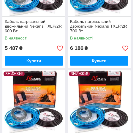
Кабель нагрівальний
Кабель нагрівальний
двожильний Nexans TXLP/2R
двожильний Nexans TXLP/2R
600 Вт
700 Вт
В наявності
В наявності
5 487
6 186
₴
₴
Купити
Купити
ЗНИЖКИ!
ЗНИЖКИ!