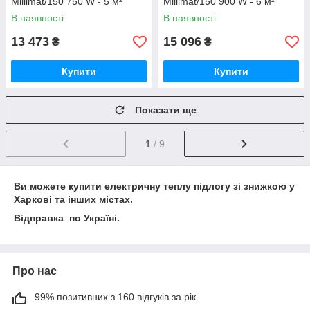
Millimat/150 750 W - 5 м²
Millimat/150 900 W - 6 м²
В наявності
В наявності
13 473
15 096
₴
₴
Купити
Купити
Показати ще
1
/ 9
Ви можете купити електричну теплу підлогу зі знижкою у
Харкові та інших містах.
Відправка по Україні.
Про нас
99% позитивних з 160 відгуків за рік