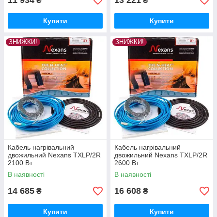
11 934
13 221
₴
₴
Купити
Купити
ЗНИЖКИ!
ЗНИЖКИ!
Кабель нагрівальний
Кабель нагрівальний
двожильний Nexans TXLP/2R
двожильний Nexans TXLP/2R
2100 Вт
2600 Вт
В наявності
В наявності
14 685
16 608
₴
₴
Купити
Купити