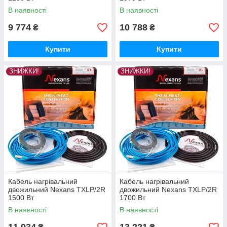
В наявності
В наявності
9 774
10 788
₴
₴
Купити
Купити
ЗНИЖКИ!
ЗНИЖКИ!
Кабель нагрівальний
Кабель нагрівальний
двожильний Nexans TXLP/2R
двожильний Nexans TXLP/2R
1500 Вт
1700 Вт
В наявності
В наявності