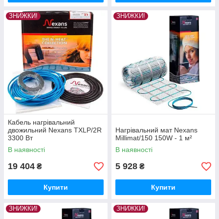
ЗНИЖКИ!
ЗНИЖКИ!
Кабель нагрівальний
двожильний Nexans TXLP/2R
Нагрівальний мат Nexans
3300 Вт
Millimat/150 150W - 1 м²
В наявності
В наявності
19 404
5 928
₴
₴
Купити
Купити
ЗНИЖКИ!
ЗНИЖКИ!