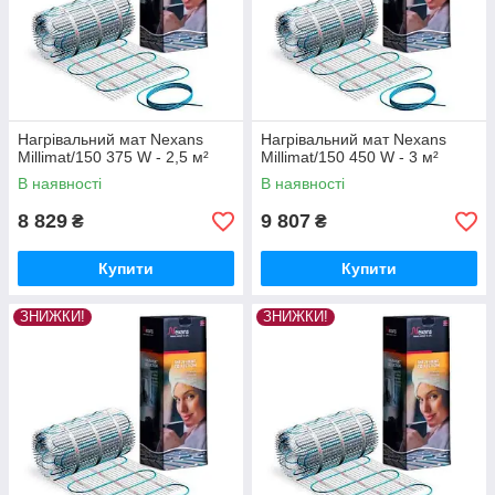
Нагрівальний мат Nexans
Нагрівальний мат Nexans
Millimat/150 375 W - 2,5 м²
Millimat/150 450 W - 3 м²
В наявності
В наявності
8 829
9 807
₴
₴
Купити
Купити
ЗНИЖКИ!
ЗНИЖКИ!