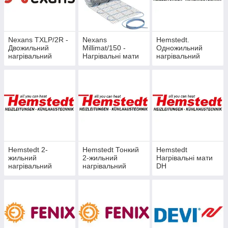
Nexans TXLP/2R -
Nexans
Hemstedt.
Двожильний
Millimat/150 -
Одножильний
нагрівальний
Нагрівальні мати
нагрівальний
кабель
кабель BR-IM-Z
Hemstedt 2-
Hemstedt Тонкий
Hemstedt
жильний
2-жильний
Нагрівальні мати
нагрівальний
нагрівальний
DH
кабель BR-IM
кабель DR