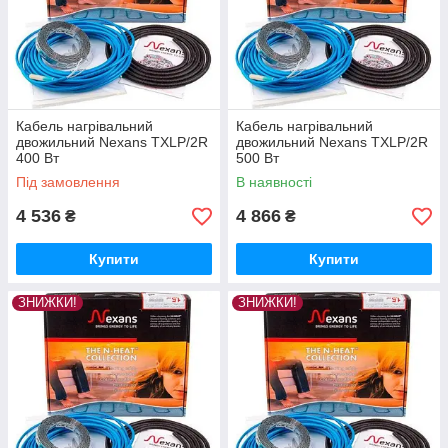
Кабель нагрівальний
Кабель нагрівальний
двожильний Nexans TXLP/2R
двожильний Nexans TXLP/2R
400 Вт
500 Вт
Під замовлення
В наявності
4 536
4 866
₴
₴
Купити
Купити
ЗНИЖКИ!
ЗНИЖКИ!