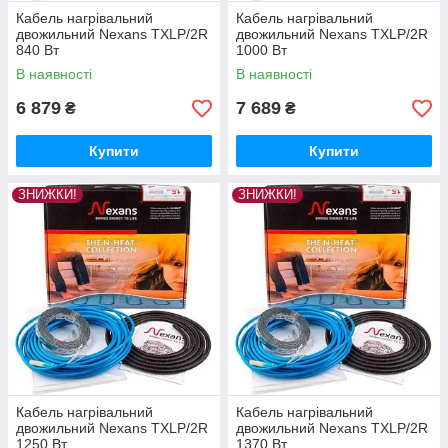
Кабель нагрівальний
Кабель нагрівальний
двожильний Nexans TXLP/2R
двожильний Nexans TXLP/2R
840 Вт
1000 Вт
В наявності
В наявності
6 879
7 689
₴
₴
Купити
Купити
ЗНИЖКИ!
ЗНИЖКИ!
Кабель нагрівальний
Кабель нагрівальний
двожильний Nexans TXLP/2R
двожильний Nexans TXLP/2R
1250 Вт
1370 Вт