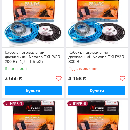
Кабель нагрівальний
Кабель нагрівальний
двожильний Nexans TXLP/2R
двожильний Nexans TXLP/2R
200 Вт (1,2 - 1,5 м2)
300 Вт
В наявності
Під замовлення
3 666
4 158
₴
₴
Купити
Купити
ЗНИЖКИ!
ЗНИЖКИ!