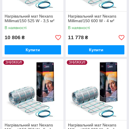
Нагрівальний мат Nexans
Нагрівальний мат Nexans
Millimat/150 525 W - 3,5 м²
Millimat/150 600 W - 4 м²
В наявності
В наявності
10 806
11 778
₴
₴
Купити
Купити
ЗНИЖКИ!
ЗНИЖКИ!
Нагрівальний мат Nexans
Нагрівальний мат Nexans