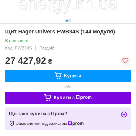
Щит Hager Univers FWB34S (144 модуля)
В наявності
Код: FWB34S
Роздріб
27 427,92
₴
Купити
або
Купити з
Що таке купити з Пром?
Замовлення під захистом