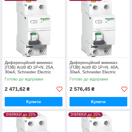
Диференційний вимикач
Диференційний вимикач
(ПЗВ) Acti9 ilD 1P+N, 25А,
(ПЗВ) Acti9 ilD 1P+N, 40А,
30мА, Schneider Electric
30мА, Schneider Electric
Готово до відправки
Готово до відправки
2 471,62
2 576,45
₴
₴
Купити
Купити
ЗНИЖКИ до 15%
ЗНИЖКИ до 15%