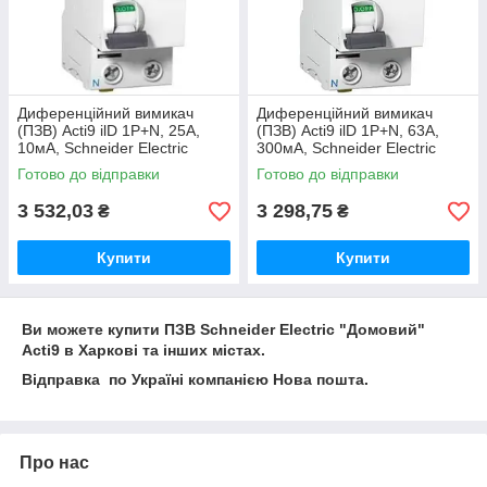
Диференційний вимикач
Диференційний вимикач
(ПЗВ) Acti9 ilD 1P+N, 25А,
(ПЗВ) Acti9 ilD 1P+N, 63А,
10мА, Schneider Electric
300мА, Schneider Electric
Готово до відправки
Готово до відправки
3 532,03
3 298,75
₴
₴
Купити
Купити
Ви можете купити ПЗВ Schneider Electric "Домовий"
Acti9 в Харкові та інших містах.
Відправка по Україні компанією Нова пошта.
Про нас