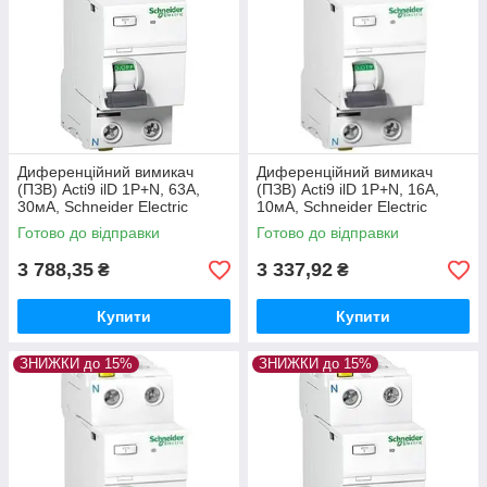
Диференційний вимикач
Диференційний вимикач
(ПЗВ) Acti9 ilD 1P+N, 63А,
(ПЗВ) Acti9 ilD 1P+N, 16А,
30мА, Schneider Electric
10мА, Schneider Electric
Готово до відправки
Готово до відправки
3 788,35
3 337,92
₴
₴
Купити
Купити
ЗНИЖКИ до 15%
ЗНИЖКИ до 15%