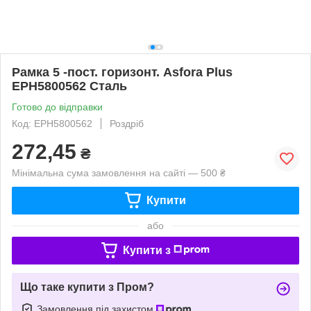
Рамка 5 -пост. горизонт. Asfora Plus
EPH5800562 Сталь
Готово до відправки
Код: EPH5800562
Роздріб
272,45
₴
Мінімальна сума замовлення на сайті — 500 ₴
Купити
або
Купити з
Що таке купити з Пром?
Замовлення під захистом