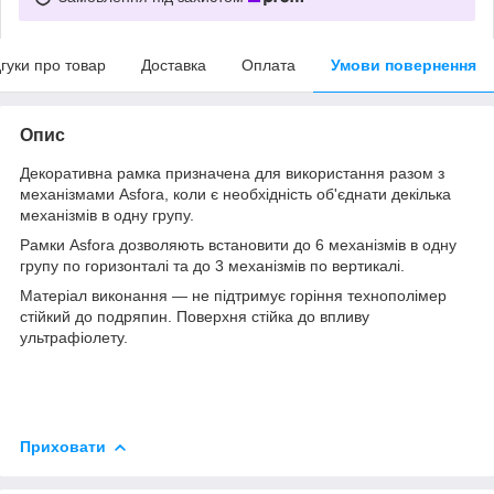
дгуки про товар
Доставка
Оплата
Умови повернення
Опис
Декоративна рамка призначена для використання разом з
механізмами Asfora, коли є необхідність об'єднати декілька
механізмів в одну групу.
Рамки Asfora дозволяють встановити до 6 механізмів в одну
групу по горизонталі та до 3 механізмів по вертикалі.
Матеріал виконання — не підтримує горіння технополімер
стійкий до подряпин. Поверхня стійка до впливу
ультрафіолету.
Приховати