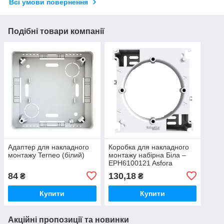
Всі умови повернення
Подібні товари компанії
Адаптер для накладного
Коробка для накладного
монтажу Terneo (білий)
монтажу набірна Біла –
EPH6100121 Asfora
Schneider Electric
84
130,18
₴
₴
Купити
Купити
Акційні пропозиції та новинки