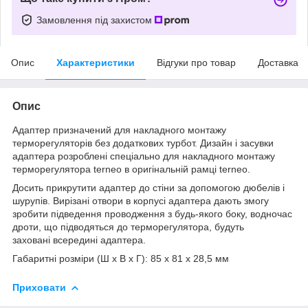
Замовлення під захистом
Опис
Характеристики
Відгуки про товар
Доставка
Опис
Адаптер призначений для накладного монтажу
терморегуляторів без додаткових турбот. Дизайн і засувки
адаптера розроблені спеціально для накладного монтажу
терморегулятора terneo в оригінальній рамці terneo.
Досить прикрутити адаптер до стіни за допомогою дюбелів і
шурупів. Вирізані отвори в корпусі адаптера дають змогу
зробити підведення проводження з будь-якого боку, водночас
дроти, що підводяться до терморегулятора, будуть
заховані всередині адаптера.
Габаритні розміри (Ш х В х Г): 85 x 81 x 28,5 мм
Приховати