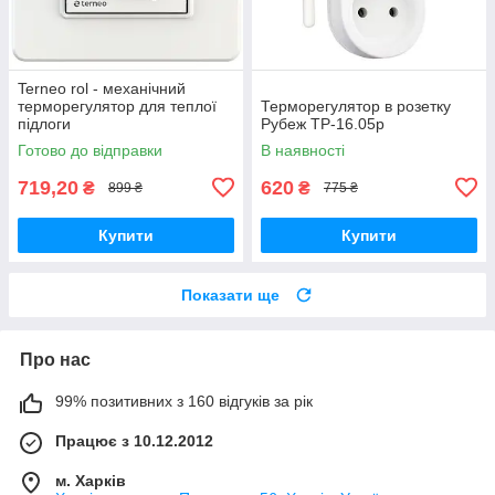
Terneo rol - механічний
терморегулятор для теплої
Терморегулятор в розетку
підлоги
Рубеж ТР-16.05р
Готово до відправки
В наявності
719,20
620
₴
₴
899 ₴
775 ₴
Купити
Купити
Показати ще
Про нас
99% позитивних з 160 відгуків за рік
Працює з 10.12.2012
м. Харків