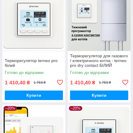
Терморегулятор для газового
Терморегулятор terneo pro
/ електричного котла - terneo
білий
pro dry contact БІЛИЙ
Готово до відправки
Готово до відправки
1 410,40
1 410,40
₴
₴
1 763 ₴
1 763 ₴
Купити
Купити
–20%
–20%