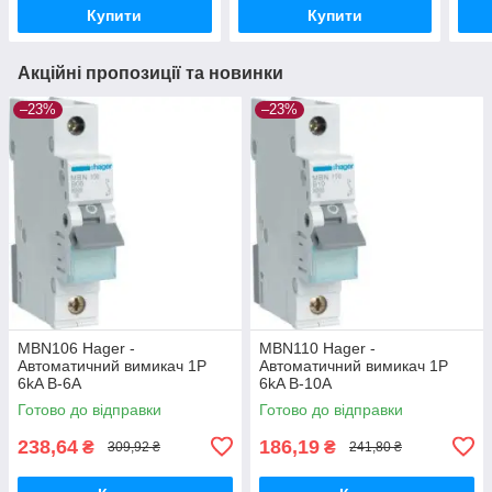
Купити
Купити
Акційні пропозиції та новинки
–23%
–23%
MBN106 Hager -
MBN110 Hager -
Автоматичний вимикач 1P
Автоматичний вимикач 1P
6kA B-6A
6kA B-10A
Готово до відправки
Готово до відправки
238,64
186,19
₴
₴
309,92 ₴
241,80 ₴