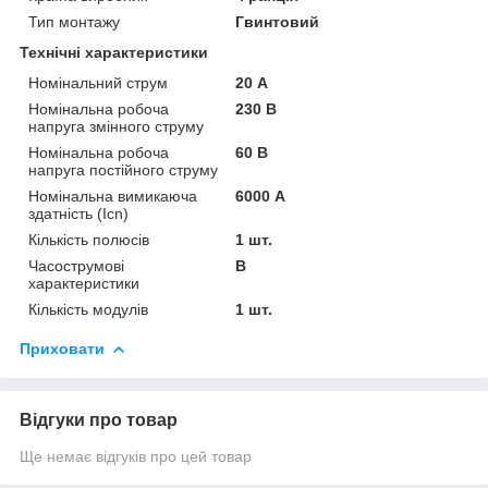
Тип монтажу
Гвинтовий
Технічні характеристики
Номінальний струм
20 А
Номінальна робоча
230 В
напруга змінного струму
Номінальна робоча
60 В
напруга постійного струму
Номінальна вимикаюча
6000 А
здатність (Icn)
Кількість полюсів
1 шт.
Часострумові
B
характеристики
Кількість модулів
1 шт.
Приховати
Відгуки про товар
Ще немає відгуків про цей товар