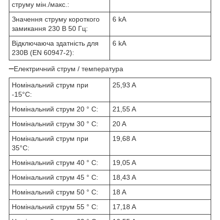
струму мін./макс.:
Значення струму короткого
6 kA
замикання 230 В 50 Гц:
Відключаюча здатність для
6 kA
230В (EN 60947-2):
Електричний струм / температура
Номінальний струм при
25,93 A
-15°C:
Номінальний струм 20 ° C:
21,55 A
Номінальний струм 30 ° C:
20 A
Номінальний струм при
19,68 A
35°C:
Номінальний струм 40 ° C:
19,05 A
Номінальний струм 45 ° C:
18,43 A
Номінальний струм 50 ° C:
18 A
Номінальний струм 55 ° C:
17,18 A