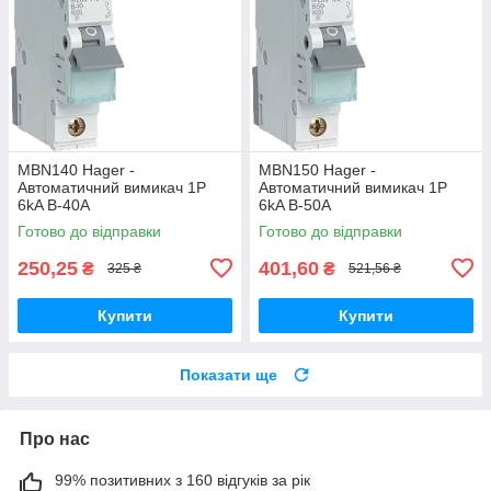
MBN140 Hager -
MBN150 Hager -
Автоматичний вимикач 1P
Автоматичний вимикач 1P
6kA B-40A
6kA B-50A
Готово до відправки
Готово до відправки
250,25
401,60
₴
₴
325 ₴
521,56 ₴
Купити
Купити
Показати ще
Про нас
99% позитивних з 160 відгуків за рік