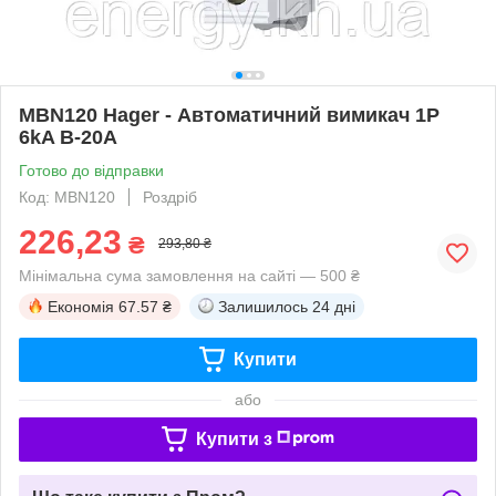
MBN120 Hager - Автоматичний вимикач 1P
6kA B-20A
Готово до відправки
Код: MBN120
Роздріб
226,23
₴
293,80 ₴
Мінімальна сума замовлення на сайті — 500 ₴
Економія
67.57 ₴
Залишилось
24 дні
Купити
або
Купити з