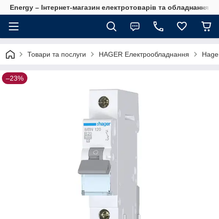
Energy – Інтернет-магазин електротоварів та обладнання 
Товари та послуги
HAGER Електрообладнання
Hage
–23%