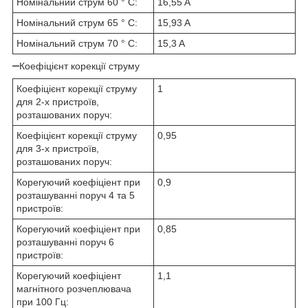
Номінальний струм 60 ° C:
16,55 A
Номінальний струм 65 ° C:
15,93 A
Номінальний струм 70 ° C:
15,3 A
Коефіцієнт корекції струму
Коефіцієнт корекції струму
1
для 2-х пристроїв,
розташованих поруч:
Коефіцієнт корекції струму
0,95
для 3-х пристроїв,
розташованих поруч:
Корегуючий коефіціент при
0,9
розташуванні поруч 4 та 5
пристроїв:
Корегуючий коефіціент при
0,85
розташуванні поруч 6
пристроїв:
Корегуючий коефіціент
1,1
магнітного розчеплювача
при 100 Гц: