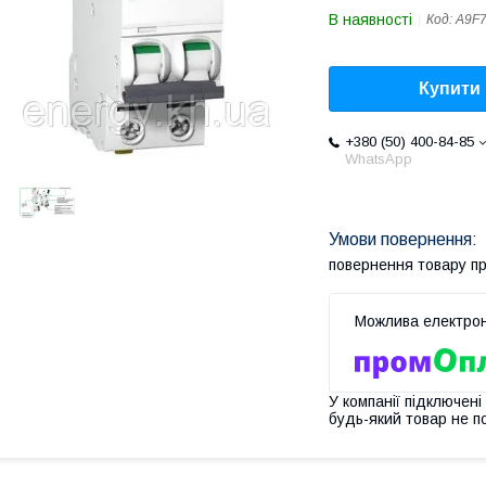
В наявності
Код:
A9F
Купити
+380 (50) 400-84-85
WhatsApp
повернення товару п
У компанії підключені
будь-який товар не п