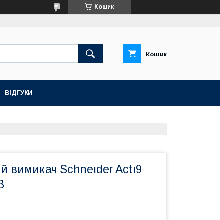
Кошик
Кошик
ВІДГУКИ
 вимикач Schneider Acti9
B