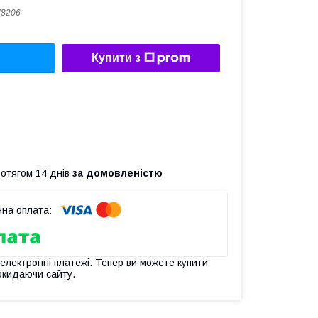
78206
Купити з
ротягом 14 днів
за домовленістю
 електронні платежі. Тепер ви можете купити
окидаючи сайту.