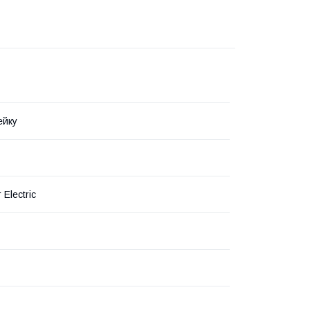
ейку
 Electric