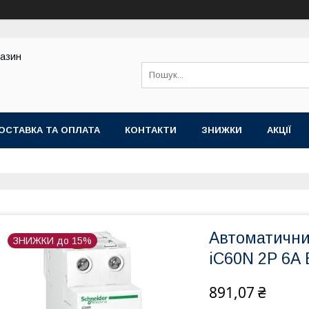
газин
ОСТАВКА ТА ОПЛАТА
КОНТАКТИ
ЗНИЖКИ
АКЦІЇ
Автоматичний
ЗНИЖКИ до 15%
iC60N 2Р 6А 
891,07 ₴