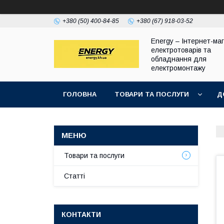
+380 (50) 400-84-85
+380 (67) 918-03-52
Energy – Інтернет-ма
електротоварів та
обладнання для
електромонтажу
ГОЛОВНА
ТОВАРИ ТА ПОСЛУГИ
Д
Товари та послуги
Статті
КОНТАКТИ