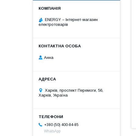
ENERGY – Інтернет-магазин
електротоварів
Анна
Харків, проспект Перемоги, 56,
Харків, Україна
+380 (50) 400-84-85
WhatsApp