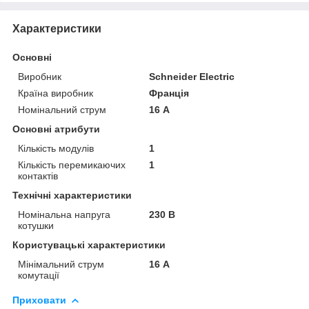
Характеристики
Основні
Виробник
Schneider Electric
Країна виробник
Франція
Номінальний струм
16 А
Основні атрибути
Кількість модулів
1
Кількість перемикаючих
1
контактів
Технічні характеристики
Номінальна напруга
230 В
котушки
Користувацькі характеристики
Мінімальний струм
16 А
комутації
Приховати