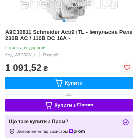
A9C30811 Schneider Acti9 iTL - Імпульсне Реле
230В AC / 110В DC 16А -
Готово до відправки
Код: A9C30811
Роздріб
1 091,52
₴
Купити
або
Купити з
Що таке купити з Пром?
Замовлення під захистом