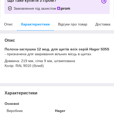
Що таке купити з Пром?
Замовлення під захистом
Опис
Характеристики
Відгуки про товар
Доставка
Опис
Полоса-заглушка 12 мод. для щитів всіх серій Hager S35S
- призначена для закривання вільних місць в щитах.
Довжина: 219 мм, сітка 9 мм, штампована
Колір: RAL 9010 (білий)
Характеристики
Основні
Виробник
Hager