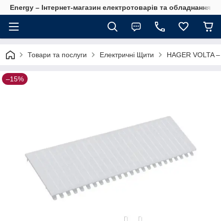
Energy – Інтернет-магазин електротоварів та обладнання 
Товари та послуги
Електричні Щити
HAGER VOLTA – щ
–15%