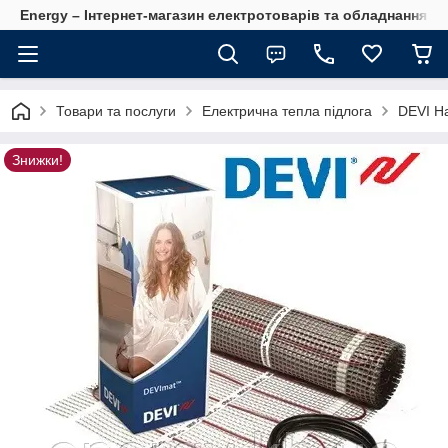
Energy – Інтернет-магазин електротоварів та обладнання 
Товари та послуги
Електрична тепла підлога
DEVI На
Знижки!