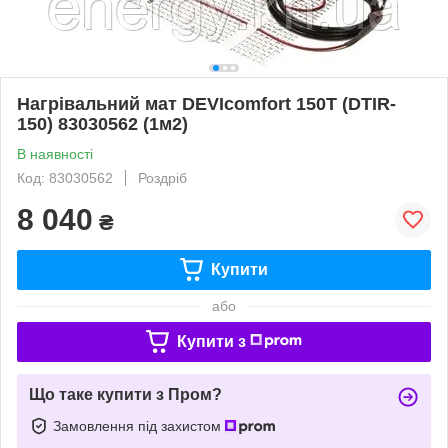
Нагрівальний мат DEVIcomfort 150T (DTIR-
150) 83030562 (1м2)
В наявності
Код: 83030562
Роздріб
8 040
₴
Купити
або
Купити з
Що таке купити з Пром?
Замовлення під захистом