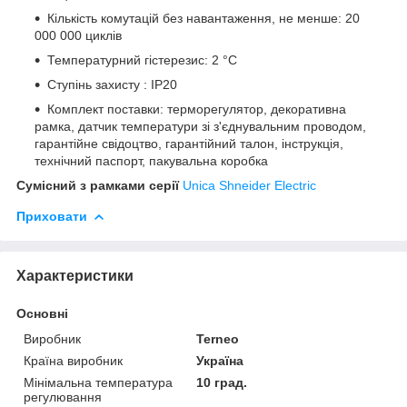
Кількість комутацій без навантаження, не менше: 20
000 000 циклів
Температурний гістерезис: 2 °С
Ступінь захисту : ІР20
Комплект поставки: терморегулятор, декоративна
рамка, датчик температури зі з'єднувальним проводом,
гарантійне свідоцтво, гарантійний талон, інструкція,
технічний паспорт, пакувальна коробка
Сумісний з рамками серії
Unica Shneider Electric
Приховати
Характеристики
Основні
Виробник
Terneo
Країна виробник
Україна
Мінімальна температура
10 град.
регулювання