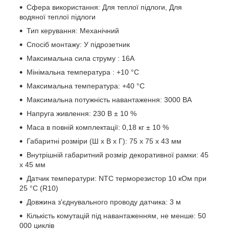
Сфера використання: Для
теплої
підлоги, Для
водяної
теплої
підлоги
Тип керування: Механічний
Спосіб монтажу: У
підрозетник
Максимальна сила струму : 16А
Мінімальна температура : +10 °C
Максимальна температура: +40 °C
Максимальна потужність навантаження: 3000 ВА
Напруга живлення: 230 В ± 10 %
Маса в повній комплектації: 0,18 кг ± 10 %
Габаритні розміри (Ш х В х Г): 75 х 75 х 43 мм
Внутрішній габаритний розмір декоративної рамки: 45
х 45 мм
Датчик температури: NTC терморезистор 10 кОм при
25 °С (R10)
Довжина з'єднувального проводу датчика: 3 м
Кількість комутацій під навантаженням, не менше: 50
000 циклів