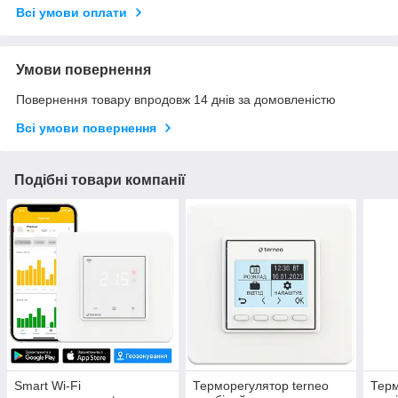
Всі умови оплати
Умови повернення
Повернення товару впродовж 14 днів за домовленістю
Всі умови повернення
Подібні товари компанії
Smart Wi-Fi
Терморегулятор terneo
Терм