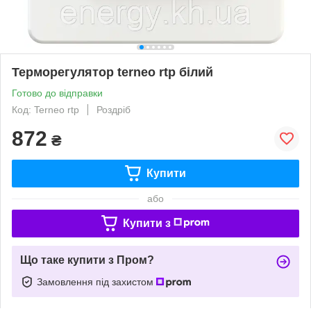
Терморегулятор terneo rtp білий
Готово до відправки
Код: Terneo rtp
Роздріб
872
₴
Купити
або
Купити з
Що таке купити з Пром?
Замовлення під захистом