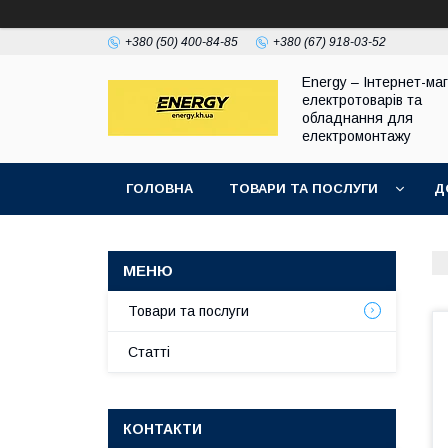
+380 (50) 400-84-85
+380 (67) 918-03-52
Energy – Інтернет-ма
електротоварів та
обладнання для
електромонтажу
ГОЛОВНА
ТОВАРИ ТА ПОСЛУГИ
Д
Товари та послуги
Статті
КОНТАКТИ