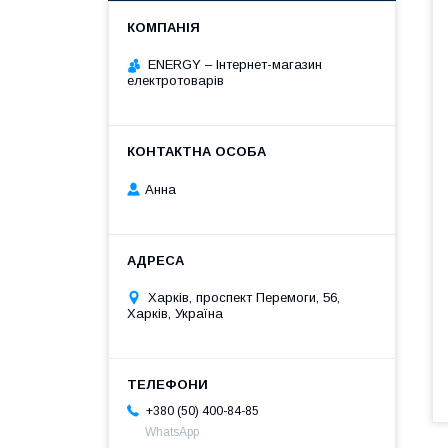
ENERGY – Інтернет-магазин
електротоварів
Анна
Харків, проспект Перемоги, 56,
Харків, Україна
+380 (50) 400-84-85
WhatsApp