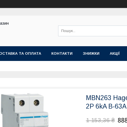
газин
ОСТАВКА ТА ОПЛАТА
КОНТАКТИ
ЗНИЖКИ
АКЦІЇ
MBN263 Hage
2P 6kA B-63A
888
1 153,36 ₴