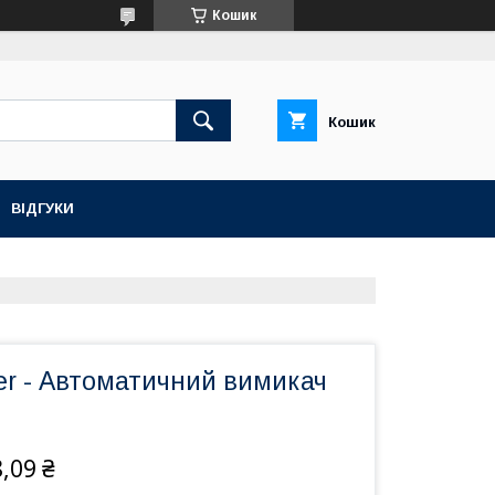
Кошик
Кошик
ВІДГУКИ
r - Автоматичний вимикач
,09 ₴