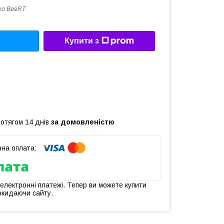
eo BeeRT
Купити з
ротягом 14 днів
за домовленістю
 електронні платежі. Тепер ви можете купити
окидаючи сайту.