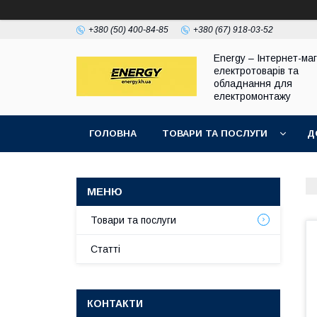
+380 (50) 400-84-85
+380 (67) 918-03-52
Energy – Інтернет-ма
електротоварів та
обладнання для
електромонтажу
ГОЛОВНА
ТОВАРИ ТА ПОСЛУГИ
Д
Товари та послуги
Статті
КОНТАКТИ