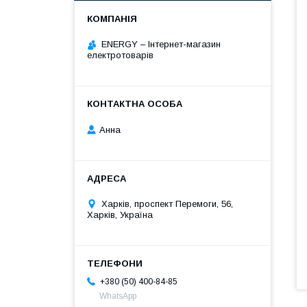
ENERGY – Інтернет-магазин
електротоварів
Анна
Харків, проспект Перемоги, 56,
Харків, Україна
+380 (50) 400-84-85
WhatsApp