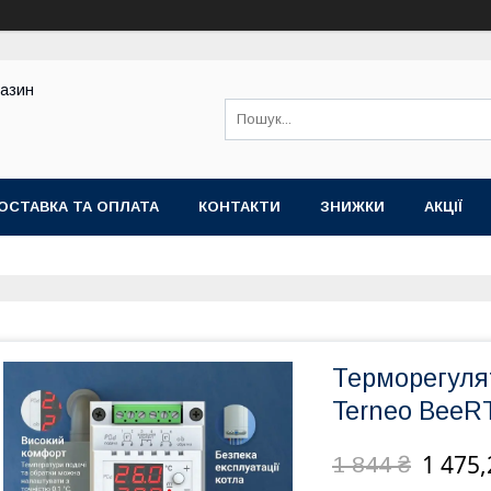
газин
ОСТАВКА ТА ОПЛАТА
КОНТАКТИ
ЗНИЖКИ
АКЦІЇ
Терморегуля
Terneo BeeR
1 475,
1 844 ₴