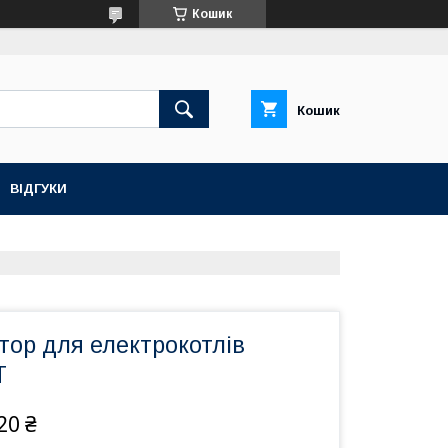
Кошик
Кошик
ВІДГУКИ
тор для електрокотлів
T
20 ₴