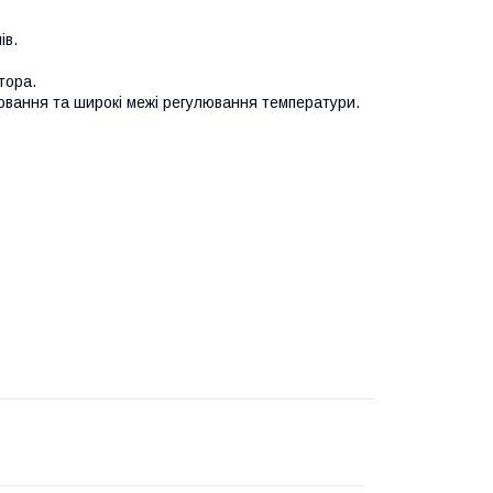
ів.
тора.
ювання та широкі межі регулювання температури.