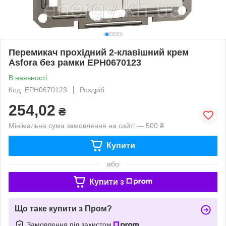
Перемикач прохідний 2-клавішний крем
Asfora без рамки EPH0670123
В наявності
Код: EPH0670123
Роздріб
254,02
₴
Мінімальна сума замовлення на сайті — 500 ₴
Купити
або
Купити з
Що таке купити з Пром?
Замовлення під захистом