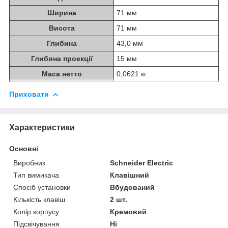
Ширина
71 мм
Висота
71 мм
Глибина
43,0 мм
Глибина проекції
15 мм
Маса нетто
0,0621 кг
Приховати
Характеристики
Основні
Виробник
Schneider Electric
Тип вимикача
Клавішний
Спосіб установки
Вбудований
Кількість клавіш
2 шт.
Колір корпусу
Кремовий
Підсвічування
Ні