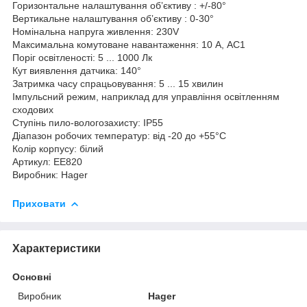
Горизонтальне налаштування обʼєктиву : +/-80°
Вертикальне налаштування обʼєктиву : 0-30°
Номінальна напруга живлення: 230V
Максимальна комутоване навантаження: 10 А, АС1
Поріг освітленості: 5 ... 1000 Лк
Кут виявлення датчика: 140°
Затримка часу спрацьовування: 5 ... 15 хвилин
Імпульсний режим, наприклад для управління освітленням
сходових
Ступінь пило-вологозахисту: IP55
Діапазон робочих температур: від -20 до +55°C
Колір корпусу: білий
Артикул: EE820
Виробник: Hager
Приховати
Характеристики
Основні
Виробник
Hager