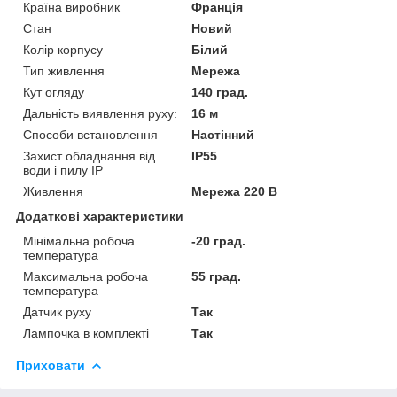
Країна виробник
Франція
Стан
Новий
Колір корпусу
Білий
Тип живлення
Мережа
Кут огляду
140 град.
Дальність виявлення руху:
16 м
Способи встановлення
Настінний
Захист обладнання від
IP55
води і пилу IP
Живлення
Мережа 220 В
Додаткові характеристики
Мінімальна робоча
-20 град.
температура
Максимальна робоча
55 град.
температура
Датчик руху
Так
Лампочка в комплекті
Так
Приховати