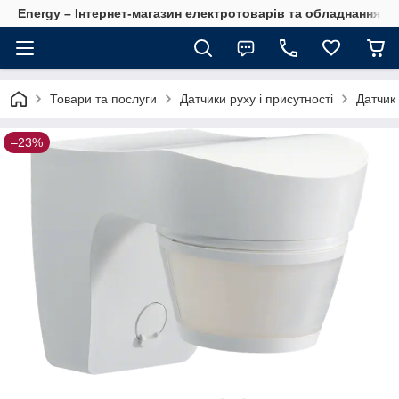
Energy – Інтернет-магазин електротоварів та обладнання 
Товари та послуги
Датчики руху і присутності
Датчик 
–23%