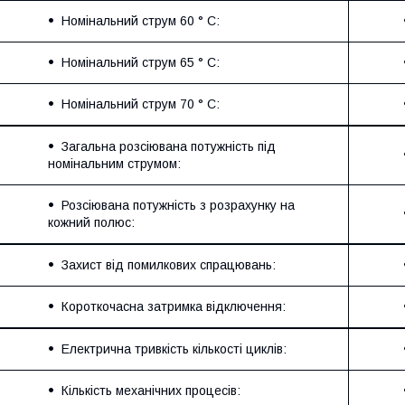
Номінальний струм 60 ° C:
Номінальний струм 65 ° C:
Номінальний струм 70 ° C:
Загальна розсіювана потужність під
номінальним струмом:
Розсіювана потужність з розрахунку на
кожний полюс:
Захист від помилкових спрацювань:
Короткочасна затримка відключення:
Електрична тривкість кількості циклів:
Кількість механічних процесів: