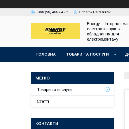
+380 (50) 400-84-85
+380 (67) 918-03-52
Energy – Інтернет-ма
електротоварів та
обладнання для
електромонтажу
ГОЛОВНА
ТОВАРИ ТА ПОСЛУГИ
Д
Товари та послуги
Статті
КОНТАКТИ