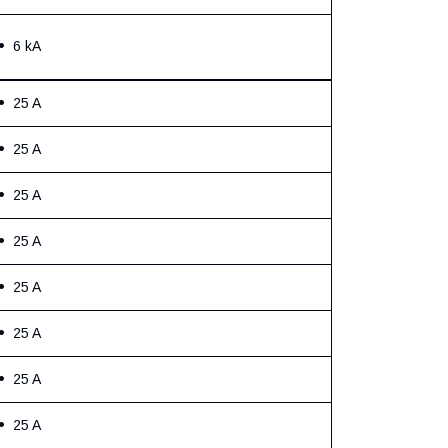
6 kA
25 A
25 A
25 A
25 A
25 A
25 A
25 A
25 A