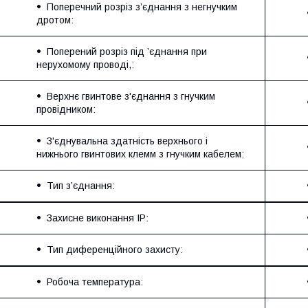
Поперечний розріз з’єднання з негнучким
дротом:
Поперений розріз під ’єднання при
нерухомому проводі,:
Верхнє гвинтове з'єднання з гнучким
провідником:
З'єднувальна здатність верхнього і
нижнього гвинтових клемм з гнучким кабелем:
Тип з’єднання:
Захисне виконання ІР:
Тип диференційного захисту:
Робоча температура: