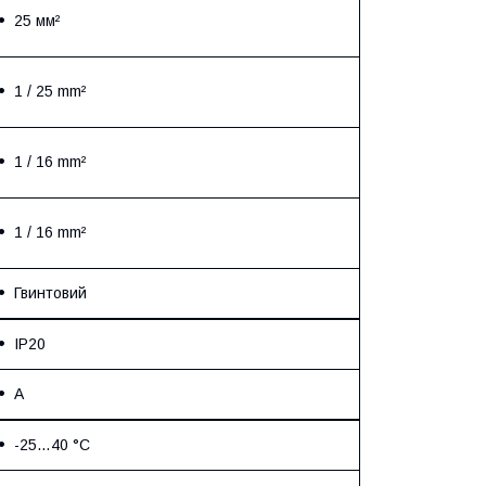
25 мм²
1 / 25 mm²
1 / 16 mm²
1 / 16 mm²
Гвинтовий
IP20
A
-25…40 °C