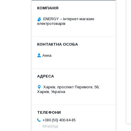
ENERGY – Інтернет-магазин
електротоварів
Анна
Харків, проспект Перемоги, 56,
Харків, Україна
+380 (50) 400-84-85
WhatsApp