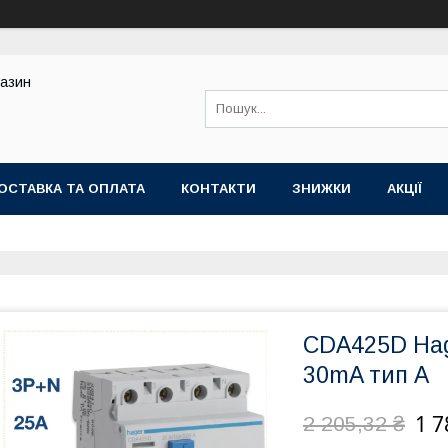
газин
ОСТАВКА ТА ОПЛАТА
КОНТАКТИ
ЗНИЖКИ
АКЦІЇ
CDA425D Hage
30mA тип A
1 7
2 205,32 ₴