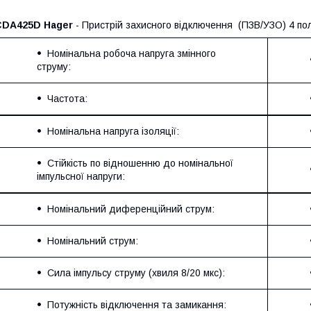
CDA425D Hager
- Пристрій захисного відключення (ПЗВ/УЗО) 4 по
Номінальна робоча напруга змінного
струму:
Частота:
Номінальна напруга ізоляції:
Стійкість по відношенню до номінальної
імпульсної напруги:
Номінальний диференційний струм:
Номінальний струм:
Сила імпульсу струму (хвиля 8/20 мкс):
Потужність відключення та замикання: