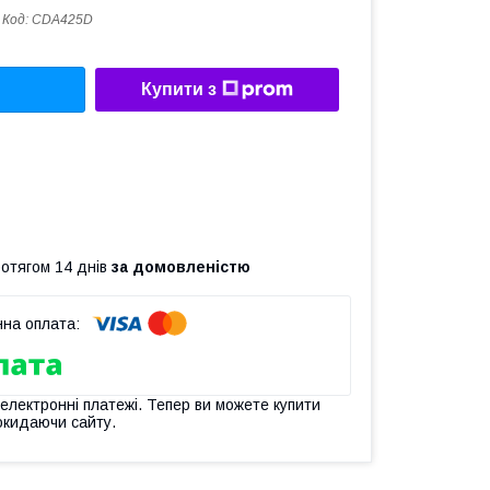
Код:
CDA425D
Купити з
ротягом 14 днів
за домовленістю
 електронні платежі. Тепер ви можете купити
окидаючи сайту.