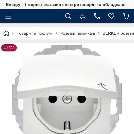
Energy – Інтернет-магазин електротоварів та обладнання 
Товари та послуги
Розетки, вимикачі
BERKER розетки
–15%