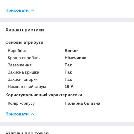
Приховати
Характеристики
Основні атрибути
Виробник
Berker
Країна виробник
Німеччина
Заземлення
Так
Захисна кришка
Так
Захисні шторки
Так
Номінальний струм
16 А
Користувальницькі характеристики
Колір корпусу
Полярна білизна
Приховати
Відгуки про товар