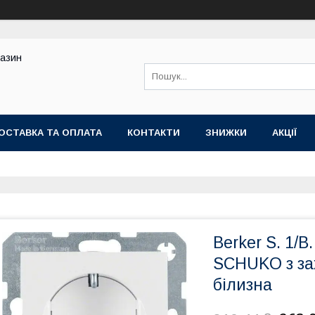
газин
ОСТАВКА ТА ОПЛАТА
КОНТАКТИ
ЗНИЖКИ
АКЦІЇ
Berker S. 1/B.
SCHUKO з за
білизна