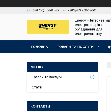
+380 (50) 400-84-85
+380 (67) 918-03-52
Energy – Інтернет-ма
електротоварів та
обладнання для
електромонтажу
ГОЛОВНА
ТОВАРИ ТА ПОСЛУГИ
Д
Товари та послуги
Статті
КОНТАКТИ