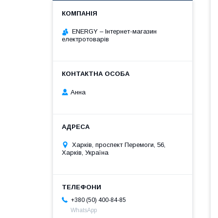
ENERGY – Інтернет-магазин
електротоварів
Анна
Харків, проспект Перемоги, 56,
Харків, Україна
+380 (50) 400-84-85
WhatsApp