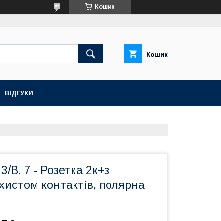
Кошик
Кошик
ВІДГУКИ
 3/B. 7 - Розетка 2к+з
хистом контактів, полярна