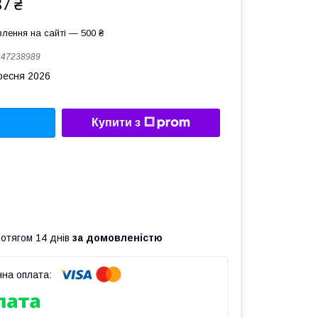
87 ₴
лення на сайті — 500 ₴
:
47238989
ересня 2026
Купити з
ротягом 14 днів
за домовленістю