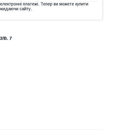
 електронні платежі. Тепер ви можете купити
окидаючи сайту.
3/B. 7