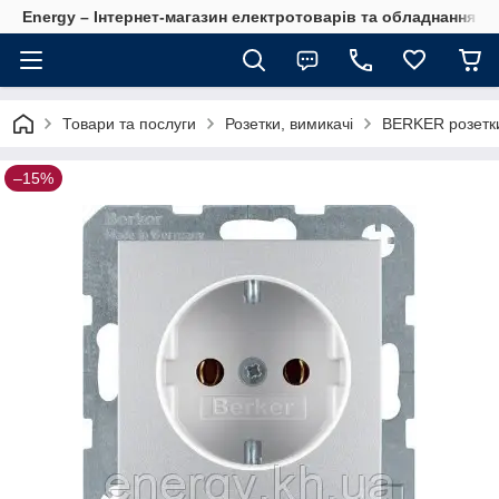
Energy – Інтернет-магазин електротоварів та обладнання 
Товари та послуги
Розетки, вимикачі
BERKER розетки
–15%