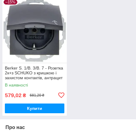
–15%
Berker S. 1/B. 3/B. 7 - Розетка
2к+з SCHUKO з кришкою і
захистом контактів, антрацит
В наявності
579,02
₴
681,20 ₴
Купити
Про нас