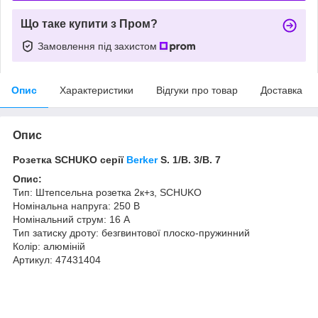
Що таке купити з Пром?
Замовлення під захистом
Опис
Характеристики
Відгуки про товар
Доставка
Опис
Розетка SCHUKO серії
Berker
S. 1/B. 3/B. 7
Опис:
Тип: Штепсельна розетка 2к+з, SCHUKO
Номінальна напруга: 250 В
Номінальний струм: 16 А
Тип затиску дроту: безгвинтової плоско-пружинний
Колір: алюміній
Артикул: 47431404