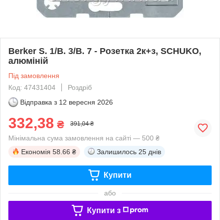
Berker S. 1/B. 3/B. 7 - Розетка 2к+з, SCHUKO,
алюміній
Під замовлення
Код: 47431404
Роздріб
Відправка з
12 вересня 2026
332,38
₴
391,04 ₴
Мінімальна сума замовлення на сайті — 500 ₴
Економія
58.66 ₴
Залишилось
25 днів
Купити
або
Купити з