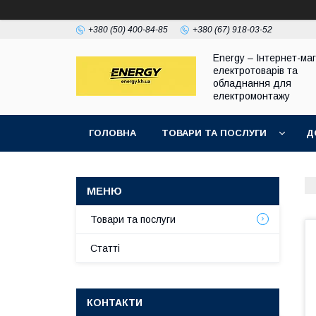
+380 (50) 400-84-85
+380 (67) 918-03-52
Energy – Інтернет-ма
електротоварів та
обладнання для
електромонтажу
ГОЛОВНА
ТОВАРИ ТА ПОСЛУГИ
Д
Товари та послуги
Статті
КОНТАКТИ