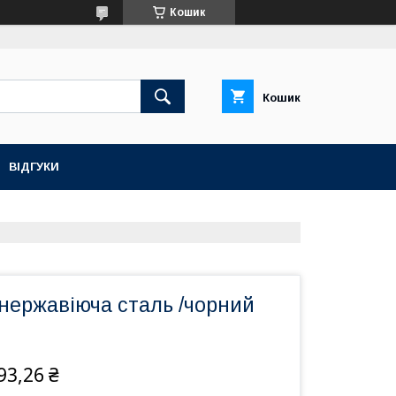
Кошик
Кошик
ВІДГУКИ
нержавіюча сталь /чорний
93,26 ₴