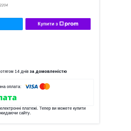
2204
Купити з
ротягом 14 днів
за домовленістю
 електронні платежі. Тепер ви можете купити
окидаючи сайту.