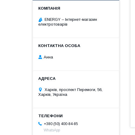
ENERGY – Інтернет-магазин
електротоварів
Анна
Харків, проспект Перемоги, 56,
Харків, Україна
+380 (50) 400-84-85
WhatsApp