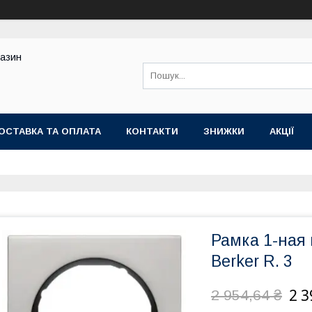
газин
ОСТАВКА ТА ОПЛАТА
КОНТАКТИ
ЗНИЖКИ
АКЦІЇ
Рамка 1-ная 
Berker R. 3
2 3
2 954,64 ₴