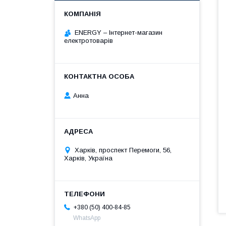
ENERGY – Інтернет-магазин
електротоварів
Анна
Харків, проспект Перемоги, 56,
Харків, Україна
+380 (50) 400-84-85
WhatsApp