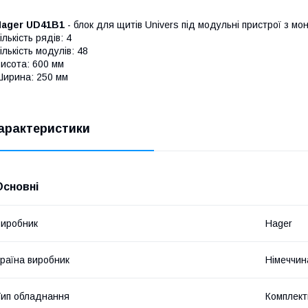
Hager UD41B1
- блок для щитів Univers під модульні пристрої з мо
ількість рядів: 4
ількість модулів: 48
исота: 600 мм
ирина: 250 мм
арактеристики
Основні
иробник
Hager
раїна виробник
Німеччин
ип обладнання
Комплект