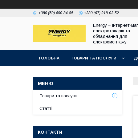
+380 (50) 400-84-85
+380 (67) 918-03-52
Energy – Інтернет-ма
електротоварів та
обладнання для
електромонтажу
ГОЛОВНА
ТОВАРИ ТА ПОСЛУГИ
Д
Товари та послуги
Статті
КОНТАКТИ