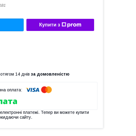
1B1
Купити з
ротягом 14 днів
за домовленістю
 електронні платежі. Тепер ви можете купити
окидаючи сайту.