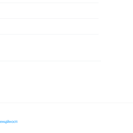
енційності