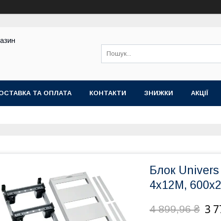
газин
ОСТАВКА ТА ОПЛАТА
КОНТАКТИ
ЗНИЖКИ
АКЦІЇ
Блок Univers
4х12М, 600x
3 7
4 899,96 ₴