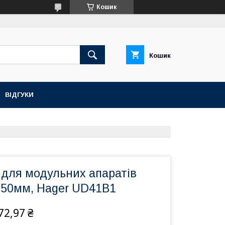
Кошик
Кошик
ВІДГУКИ
 для модульних апаратів
250мм, Hager UD41B1
72,97 ₴