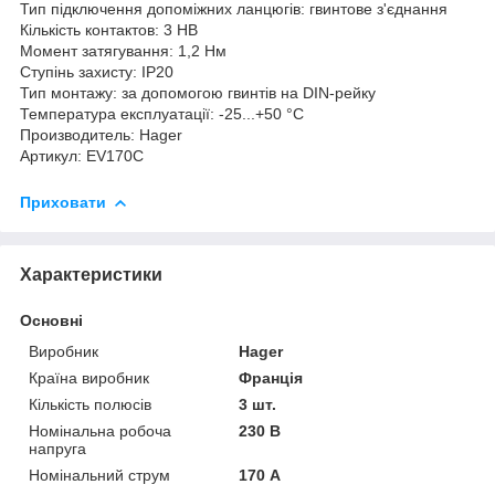
Тип підключення допоміжних ланцюгів: гвинтове з'єднання
Кількість контактов: 3 НВ
Момент затягування: 1,2 Нм
Ступінь захисту: IP20
Тип монтажу: за допомогою гвинтів на DIN-рейку
Температура експлуатації: -25...+50 °C
Производитель: Hager
Артикул: EV170C
Приховати
Характеристики
Основні
Виробник
Hager
Країна виробник
Франція
Кількість полюсів
3 шт.
Номінальна робоча
230 В
напруга
Номінальний струм
170 А