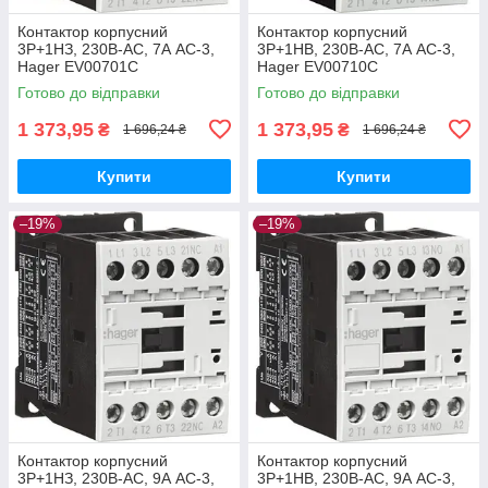
Контактор корпусний
Контактор корпусний
3P+1НЗ, 230В-АС, 7А AC-3,
3P+1НВ, 230В-АС, 7А AC-3,
Hager EV00701C
Hager EV00710C
Готово до відправки
Готово до відправки
1 373,95
1 373,95
₴
₴
1 696,24 ₴
1 696,24 ₴
Купити
Купити
–19%
–19%
Контактор корпусний
Контактор корпусний
3P+1НЗ, 230В-АС, 9А AC-3,
3P+1НВ, 230В-АС, 9А AC-3,