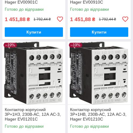
Hager EV00901C
Hager EV00910C
Готово до відправки
Готово до відправки
1 451,88
1 451,88
₴
₴
1 792,44 ₴
1 792,44 ₴
Купити
Купити
–19%
–19%
Контактор корпусний
Контактор корпусний
3P+1НЗ, 230В-АС, 12А AC-3,
3P+1НВ, 230В-АС, 12А AC-3,
Hager EV01201C
Hager EV01210C
Готово до відправки
Готово до відправки