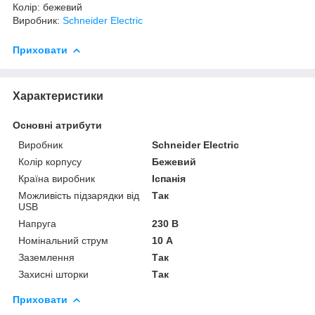
Колір: бежевий
Виробник:
Schneider Electric
Приховати
Характеристики
Основні атрибути
Виробник
Schneider Electric
Колір корпусу
Бежевий
Країна виробник
Іспанія
Можливість підзарядки від
Так
USB
Напруга
230 В
Номінальний струм
10 А
Заземлення
Так
Захисні шторки
Так
Приховати