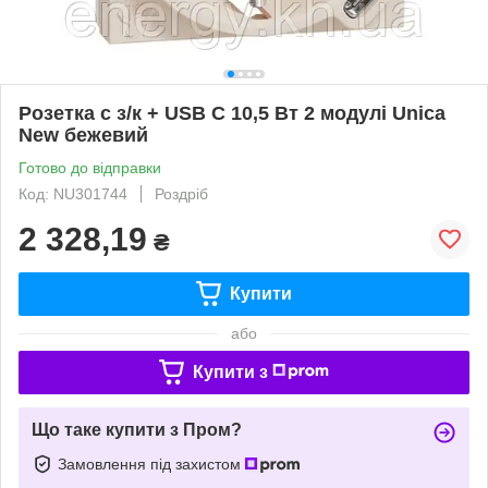
Розетка с з/к + USB C 10,5 Вт 2 модулі Unica
New бежевий
Готово до відправки
Код: NU301744
Роздріб
2 328,19
₴
Купити
або
Купити з
Що таке купити з Пром?
Замовлення під захистом