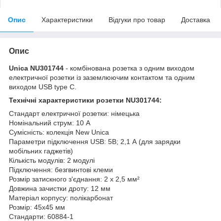
Опис
Характеристики
Відгуки про товар
Доставка
Опис
Unica
NU301744
- комбінована розетка з одним виходом
електричної розетки із заземлюючим контактом та одним
виходом USB type C.
Технічні характеристики розетки NU301744:
Стандарт електричної розетки: німецька
Номінальний струм: 10 А
Сумісність: колекція New Unica
Параметри підключення USB: 5В; 2,1 А (для зарядки
мобільних гаджетів)
Кількість модулів: 2 модулі
Підключення: безгвинтові клеми
Розмір затискного з'єднання: 2 x 2,5 мм²
Довжина зачистки дроту: 12 мм
Матеріал корпусу: полікарбонат
Розмір: 45х45 мм
Стандарти: 60884-1