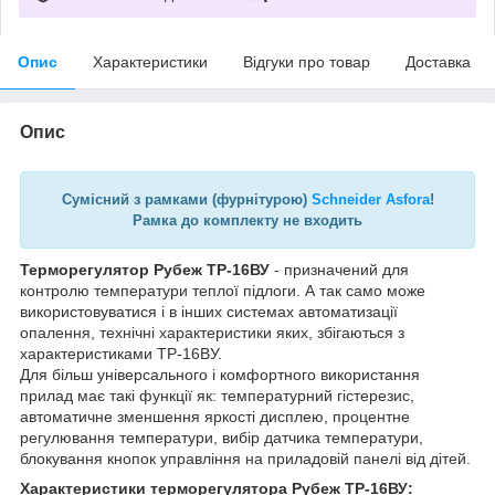
Опис
Характеристики
Відгуки про товар
Доставка
Опис
Сумісний з рамками (фурнітурою)
Schneider Asfora
!
Рамка до комплекту не входить
Терморегулятор Рубеж
ТР-16ВУ
- призначений для
контролю температури теплої підлоги. А так само може
використовуватися і в інших системах автоматизації
опалення, технічні характеристики яких, збігаються з
характеристиками ТР-16ВУ.
Для більш універсального і комфортного використання
прилад має такі функції як: температурний гістерезис,
автоматичне зменшення яркості дисплею, процентне
регулювання температури, вибір датчика температури,
блокування кнопок управління на приладовій панелі від дітей.
Характеристики терморегулятора Рубеж ТР-16ВУ: