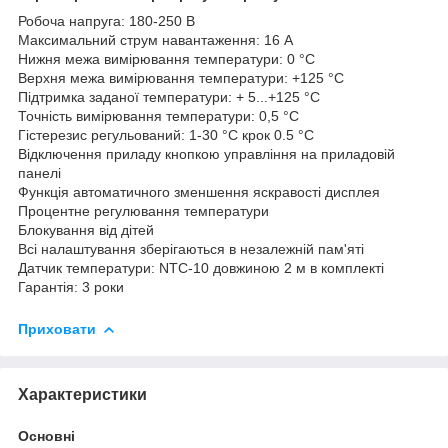
Робоча напруга: 180-250 В
Максимальний струм навантаження: 16 А
Нижня межа вимірювання температури: 0 °С
Верхня межа вимірювання температури: +125 °С
Підтримка заданої температури: + 5...+125 °С
Точність вимірювання температури: 0,5 °С
Гістерезис регульований: 1-30 °С крок 0.5 °С
Відключення приладу кнопкою управління на приладовій
панелі
Функція автоматичного зменшення яскравості дисплея
Процентне регулювання температури
Блокування від дітей
Всі налаштування зберігаються в незалежній пам'яті
Датчик температури: NTC-10 довжиною 2 м в комплекті
Гарантія: 3 роки
Приховати
Характеристики
Основні