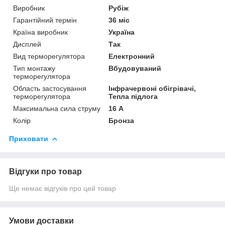
Виробник
Рубіж
Гарантійний термін
36 міс
Країна виробник
Україна
Дисплей
Так
Вид терморегулятора
Електронний
Тип монтажу
Вбудовуваний
терморегулятора
Область застосування
Інфрачервоні обігрівачі,
терморегулятора
Тепла підлога
Максимальна сила струму
16 А
Колір
Бронза
Приховати
Відгуки про товар
Ще немає відгуків про цей товар
Умови доставки