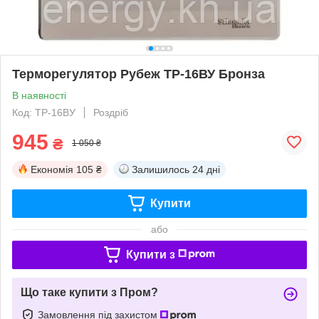
Терморегулятор Рубеж ТР-16ВУ Бронза
В наявності
Код: ТР-16ВУ
Роздріб
945
₴
1 050 ₴
Економія
105 ₴
Залишилось
24 дні
Купити
або
Купити з
Що таке купити з Пром?
Замовлення під захистом