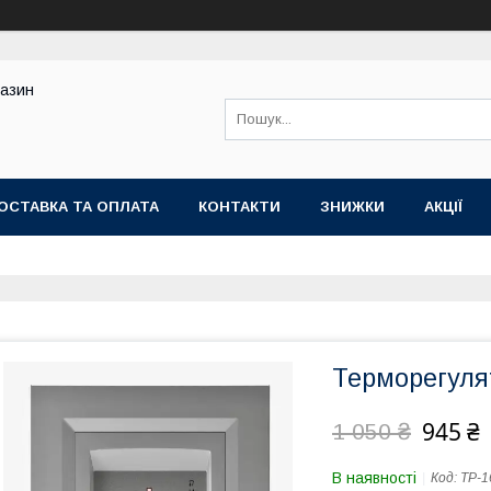
газин
ОСТАВКА ТА ОПЛАТА
КОНТАКТИ
ЗНИЖКИ
АКЦІЇ
Терморегуля
945 ₴
1 050 ₴
В наявності
Код:
ТР-1