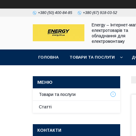
+380 (50) 400-84-85
+380 (67) 918-03-52
Energy – Інтернет-ма
електротоварів та
обладнання для
електромонтажу
ГОЛОВНА
ТОВАРИ ТА ПОСЛУГИ
Д
Товари та послуги
Статті
КОНТАКТИ