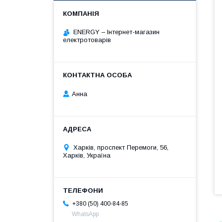
ENERGY – Інтернет-магазин
електротоварів
Анна
Харків, проспект Перемоги, 56,
Харків, Україна
+380 (50) 400-84-85
WhatsApp