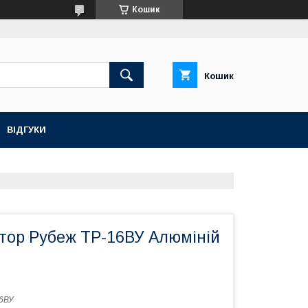
Кошик
Кошик
ВІДГУКИ
тор Рубеж ТР-16ВУ Алюміній
6ВУ