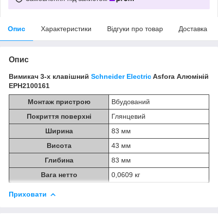
Опис
Характеристики
Відгуки про товар
Доставка
Опис
Вимикач 3-х клавішний
Schneider Electric
Asfora Алюміній
EPH2100161
Монтаж пристрою
Вбудований
Покриття поверхні
Глянцевий
Ширина
83 мм
Висота
43 мм
Глибина
83 мм
Вага нетто
0,0609 кг
Приховати