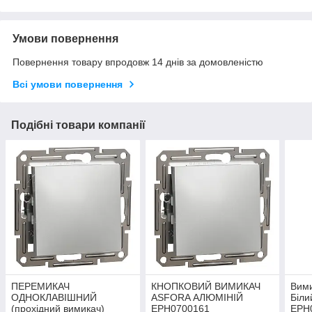
Умови повернення
Повернення товару впродовж 14 днів за домовленістю
Всі умови повернення
Подібні товари компанії
ПЕРЕМИКАЧ
КНОПКОВИЙ ВИМИКАЧ
Вими
ОДНОКЛАВІШНИЙ
ASFORA АЛЮМІНІЙ
Біли
(прохідний вимикач)
EPH0700161
EPH