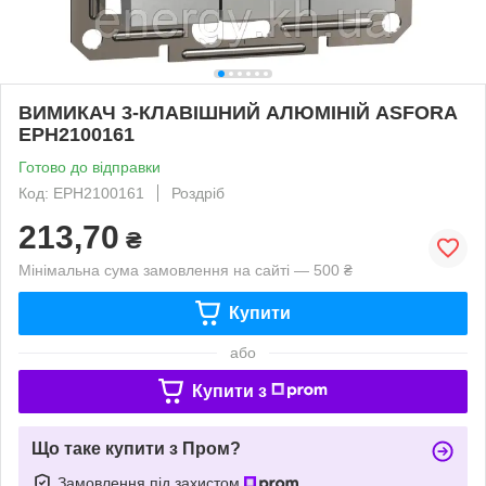
ВИМИКАЧ 3-КЛАВІШНИЙ АЛЮМІНІЙ ASFORA
EPH2100161
Готово до відправки
Код: EPH2100161
Роздріб
213,70
₴
Мінімальна сума замовлення на сайті — 500 ₴
Купити
або
Купити з
Що таке купити з Пром?
Замовлення під захистом