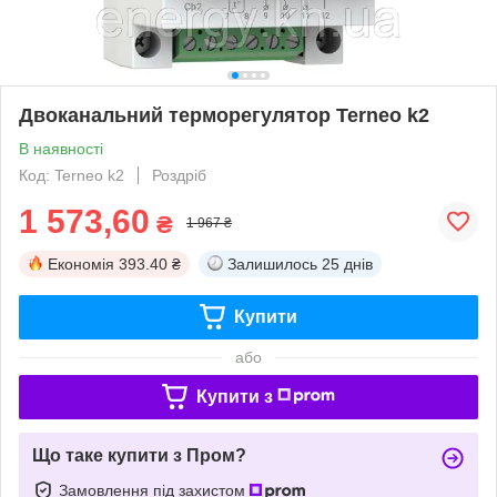
Двоканальний терморегулятор Terneo k2
В наявності
Код: Terneo k2
Роздріб
1 573,60
₴
1 967 ₴
Економія
393.40 ₴
Залишилось
25 днів
Купити
або
Купити з
Що таке купити з Пром?
Замовлення під захистом