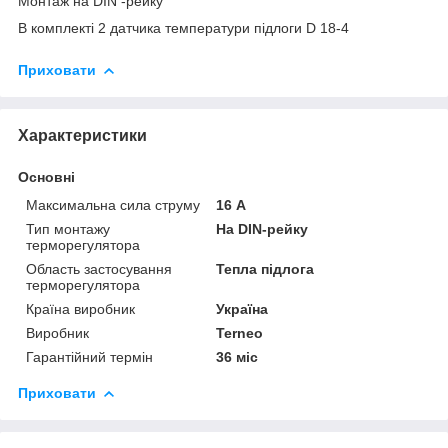
Монтаж на DIN -рейку
В комплекті 2 датчика температури підлоги D 18-4
Приховати
Характеристики
Основні
Максимальна сила струму
16 А
Тип монтажу
На DIN-рейку
терморегулятора
Область застосування
Тепла підлога
терморегулятора
Країна виробник
Україна
Виробник
Terneo
Гарантійний термін
36 міс
Приховати