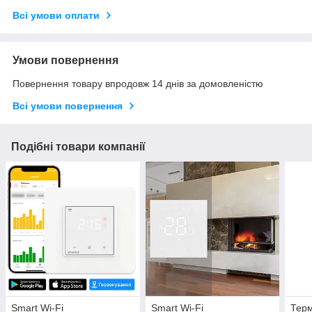
Всі умови оплати
Умови повернення
Повернення товару впродовж 14 днів за домовленістю
Всі умови повернення
Подібні товари компанії
Smart Wi-Fi
Smart Wi-Fi
Терм