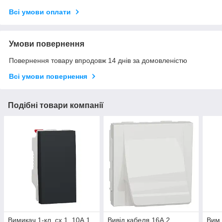
Всі умови оплати
Умови повернення
Повернення товару впродовж 14 днів за домовленістю
Всі умови повернення
Подібні товари компанії
Вимикач 1-кл. сх.1, 10А 1
Вивід кабеля 16А 2
Вим.