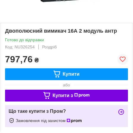
Двополюсний вимикач 16А 2 модуль антр
Готово до відправки
Код: NU326254
Роздріб
797,76
₴
Купити
або
Купити з
Що таке купити з Пром?
Замовлення під захистом