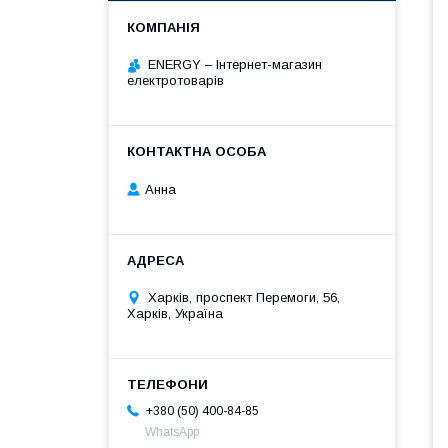
ENERGY – Інтернет-магазин
електротоварів
Анна
Харків, проспект Перемоги, 56,
Харків, Україна
+380 (50) 400-84-85
WhatsApp