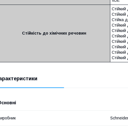
VDE
Стійкий 
Стійкий 
Стійка д
Стійкий
Стійкий
Стійкість до хімічних речовин
Стійкий 
Стійкий
Стійкий
Стійкий 
Стійкий 
арактеристики
Основні
иробник
Schneider