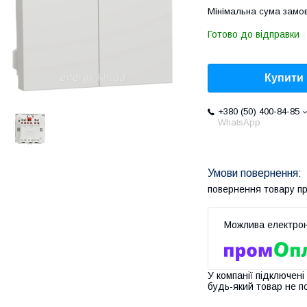
Мінімальна сума замов
Готово до відправки
Купити
+380 (50) 400-84-85
WhatsApp
повернення товару п
У компанії підключені
будь-який товар не п