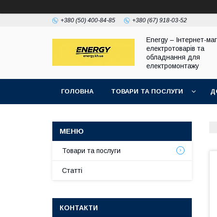
+380 (50) 400-84-85
+380 (67) 918-03-52
Energy – Інтернет-ма
електротоварів та
обладнання для
електромонтажу
ГОЛОВНА
ТОВАРИ ТА ПОСЛУГИ
Д
Товари та послуги
Статті
КОНТАКТИ