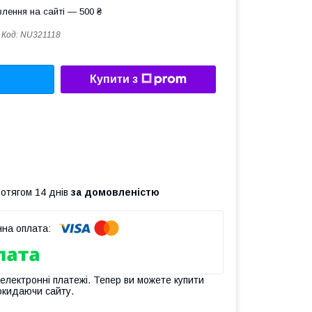
лення на сайті — 500 ₴
Код:
NU321118
Купити з
ротягом 14 днів
за домовленістю
 електронні платежі. Тепер ви можете купити
окидаючи сайту.