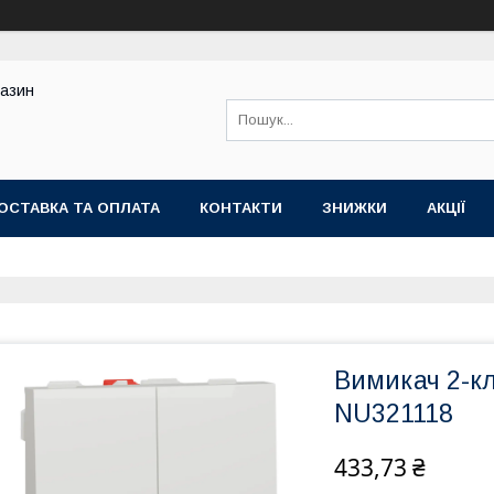
газин
ОСТАВКА ТА ОПЛАТА
КОНТАКТИ
ЗНИЖКИ
АКЦІЇ
Вимикач 2-к
NU321118
433,73 ₴