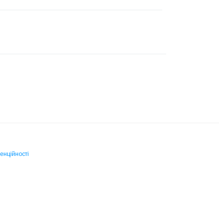
енційності