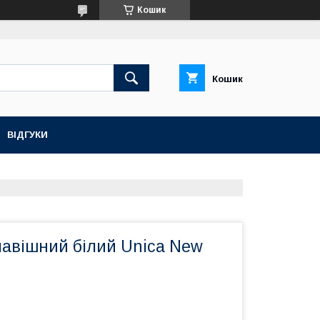
Кошик
Кошик
ВІДГУКИ
лавішний білий Unica New