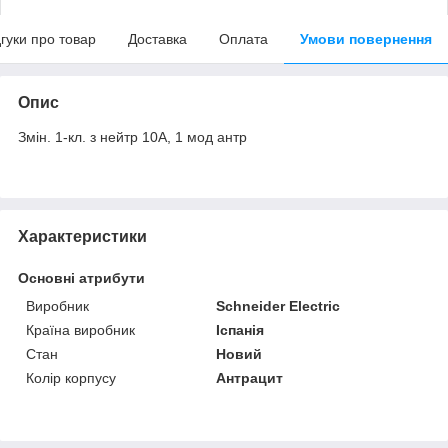
дгуки про товар
Доставка
Оплата
Умови повернення
Опис
Змін. 1-кл. з нейтр 10А, 1 мод антр
Характеристики
Основні атрибути
Виробник
Schneider Electric
Країна виробник
Іспанія
Стан
Новий
Колір корпусу
Антрацит