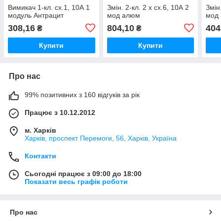
Вимикач 1-кл. сх.1, 10А 1
Змін. 2-кл. 2 x сх.6, 10А 2
Змін
модуль Антрацит
мод алюм
мод
308,16
804,10
404
₴
₴
Купити
Купити
Про нас
99% позитивних з 160 відгуків за рік
Працює з 10.12.2012
м. Харків
Харків, проспект Перемоги, 56, Харків, Україна
Контакти
Сьогодні працює з 09:00 до 18:00
Показати весь графік роботи
Про нас