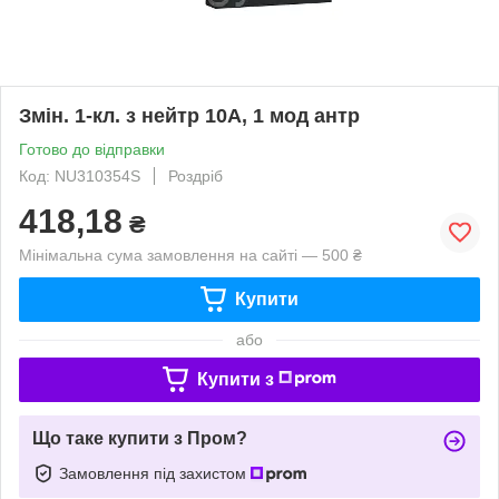
Змін. 1-кл. з нейтр 10А, 1 мод антр
Готово до відправки
Код: NU310354S
Роздріб
418,18
₴
Мінімальна сума замовлення на сайті — 500 ₴
Купити
або
Купити з
Що таке купити з Пром?
Замовлення під захистом