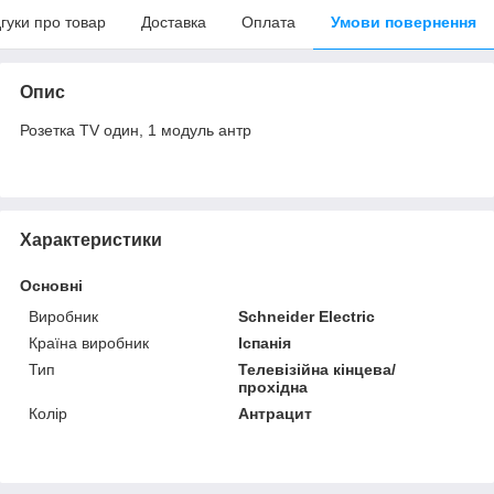
дгуки про товар
Доставка
Оплата
Умови повернення
Опис
Розетка TV один, 1 модуль антр
Характеристики
Основні
Виробник
Schneider Electric
Країна виробник
Іспанія
Тип
Телевізійна кінцева/
прохідна
Колір
Антрацит