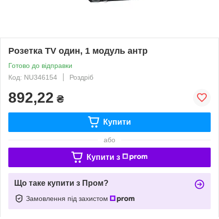
Розетка TV один, 1 модуль антр
Готово до відправки
Код: NU346154
Роздріб
892,22
₴
Купити
або
Купити з
Що таке купити з Пром?
Замовлення під захистом