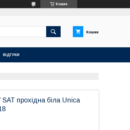
Кошик
Кошик
ВІДГУКИ
 SAT прохідна біла Unica
18