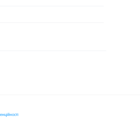
енційності