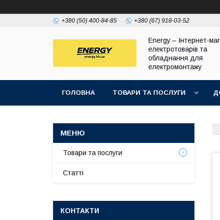
+380 (50) 400-84-85
+380 (67) 918-03-52
Energy – Інтернет-ма
електротоварів та
обладнання для
електромонтажу
ГОЛОВНА
ТОВАРИ ТА ПОСЛУГИ
Д
Товари та послуги
Статті
КОНТАКТИ