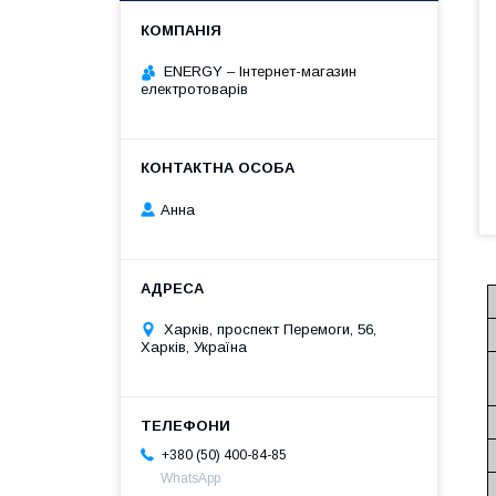
ENERGY – Інтернет-магазин
електротоварів
Анна
Харків, проспект Перемоги, 56,
Харків, Україна
+380 (50) 400-84-85
WhatsApp