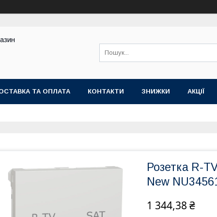
газин
ОСТАВКА ТА ОПЛАТА
КОНТАКТИ
ЗНИЖКИ
АКЦІЇ
Розетка R-TV
New NU3456
1 344,38 ₴