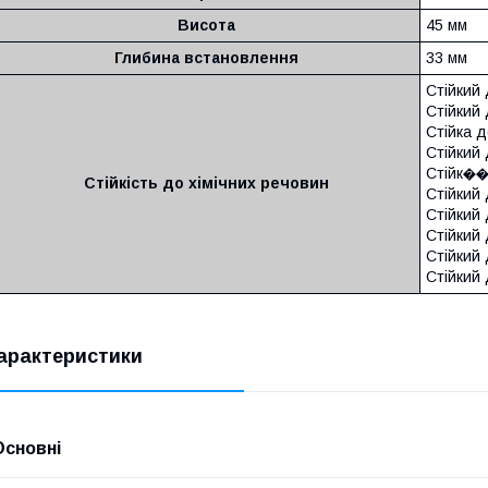
Висота
45 мм
Глибина встановлення
33 мм
Стійкий 
Стійкий 
Стійка д
Стійкий
Стійк��
Стійкість до хімічних речовин
Стійкий 
Стійкий
Стійкий
Стійкий 
Стійкий 
арактеристики
Основні