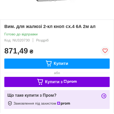
Вим. для жалюзі 2-кл кноп сх.4 6А 2м ал
Готово до відправки
Код: NU320730
Роздріб
871,49
₴
Купити
або
Купити з
Що таке купити з Пром?
Замовлення під захистом