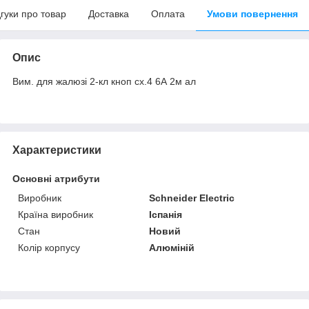
дгуки про товар
Доставка
Оплата
Умови повернення
Опис
Вим. для жалюзі 2-кл кноп сх.4 6А 2м ал
Характеристики
Основні атрибути
Виробник
Schneider Electric
Країна виробник
Іспанія
Стан
Новий
Колір корпусу
Алюміній