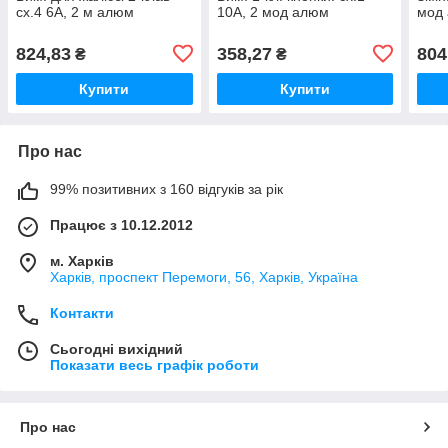
сх.4 6А, 2 м алюм
10А, 2 мод алюм
мод
824,83
358,27
804
₴
₴
Купити
Купити
Про нас
99% позитивних з 160 відгуків за рік
Працює з 10.12.2012
м. Харків
Харків, проспект Перемоги, 56, Харків, Україна
Контакти
Сьогодні вихідний
Показати весь графік роботи
Про нас