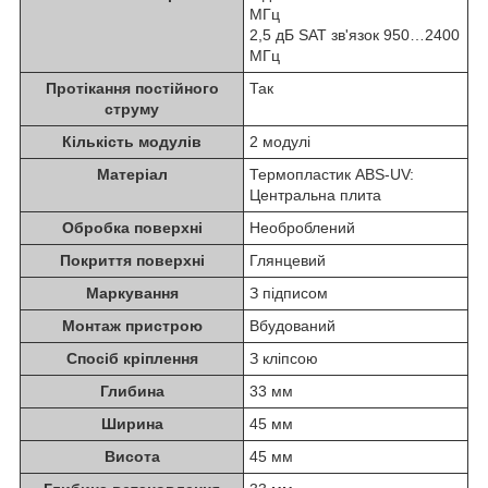
МГц
2,5 дБ SAT зв'язок 950…2400
МГц
Протікання постійного
Так
струму
Кількість модулів
2 модулі
Матеріал
Термопластик ABS-UV:
Центральна плита
Обробка поверхні
Необроблений
Покриття поверхні
Глянцевий
Маркування
З підписом
Монтаж пристрою
Вбудований
Спосіб кріплення
З кліпсою
Глибина
33 мм
Ширина
45 мм
Висота
45 мм