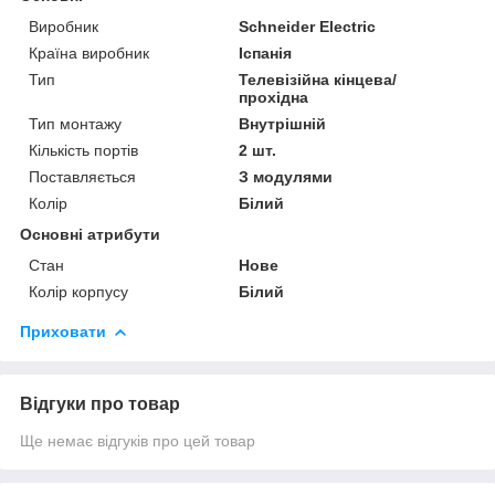
Виробник
Schneider Electric
Країна виробник
Іспанія
Тип
Телевізійна кінцева/
прохідна
Тип монтажу
Внутрішній
Кількість портів
2 шт.
Поставляється
З модулями
Колір
Білий
Основні атрибути
Стан
Нове
Колір корпусу
Білий
Приховати
Відгуки про товар
Ще немає відгуків про цей товар