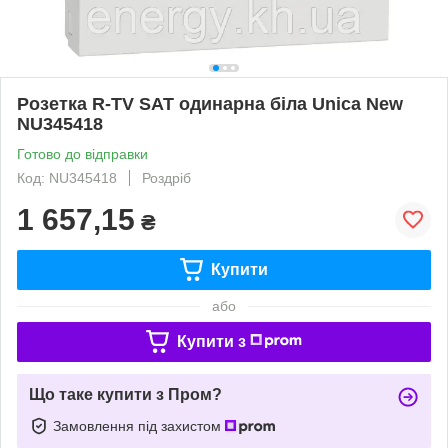
Розетка R-TV SAT одинарна біла Unica New
NU345418
Готово до відправки
Код: NU345418
Роздріб
1 657,15
₴
Купити
або
Купити з
Що таке купити з Пром?
Замовлення під захистом