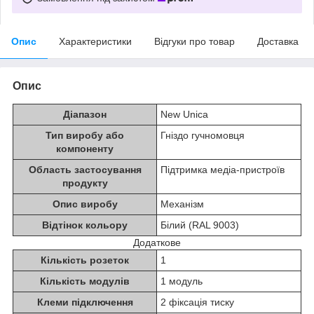
Опис
Характеристики
Відгуки про товар
Доставка
Опис
Діапазон
New Unica
Тип виробу або
Гніздо гучномовця
компоненту
Область застосування
Підтримка медіа-пристроїв
продукту
Опис виробу
Механізм
Відтінок кольору
Білий (RAL 9003)
Додаткове
Кількість розеток
1
Кількість модулів
1 модуль
Клеми підключення
2 фіксація тиску