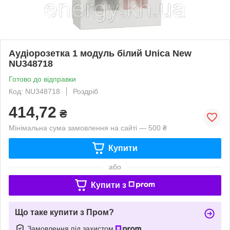
Аудіорозетка 1 модуль білий Unica New
NU348718
Готово до відправки
Код: NU348718
Роздріб
414,72
₴
Мінімальна сума замовлення на сайті — 500 ₴
Купити
або
Купити з
Що таке купити з Пром?
Замовлення під захистом