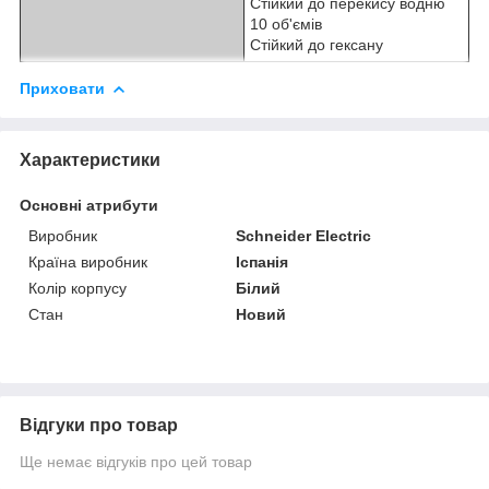
Стійкий до перекису водню
10 об'ємів
Стійкий до гексану
Приховати
Характеристики
Основні атрибути
Виробник
Schneider Electric
Країна виробник
Іспанія
Колір корпусу
Білий
Стан
Новий
Відгуки про товар
Ще немає відгуків про цей товар