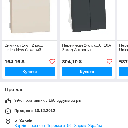
Вимикач 1-кл. 2 мод,
Перемикач 2-кл. сх.6, 10А
Пере
Unica New бежевий
2 мод Антрацит
Unic
164,16
804,10
587
₴
₴
Купити
Купити
Про нас
99% позитивних з 160 відгуків за рік
Працює з 10.12.2012
м. Харків
Харків, проспект Перемоги, 56, Харків, Україна