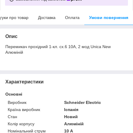
дгуки про товар
Доставка
Оплата
Умови повернення
Опис
Перемикач прохідний 1-кл. сх.6 10А, 2 мод Unica New
Алюміній
Характеристики
Основні
Виробник
Schneider Electric
Країна виробник
Іспанія
Стан
Новий
Колір корпусу
Алюміній
Номінальний струм
10 А