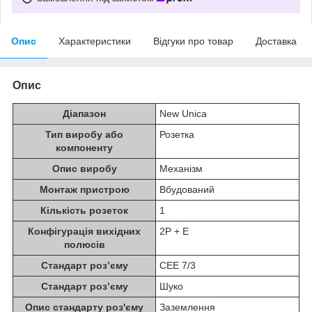
Опис
Характеристики
Відгуки про товар
Доставка
Опис
Діапазон
New Unica
Тип виробу або
Розетка
компоненту
Опис виробу
Механізм
Монтаж пристрою
Вбудований
Кількість розеток
1
Конфігурація вихідних
2P + E
полюсів
Стандарт роз’єму
CEE 7/3
Стандарт роз’єму
Шуко
Опис стандарту роз'єму
Заземлення