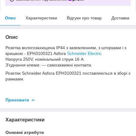
Опис
Характеристики
Відгуки про товар
Доставка
Опис
Розетка вологозахищена IP44 з заземленням, з шторками і з
кришкою - EPH3100321 Asfora
Schneider Electric
Напруга 250V, номінальний струм 16 А.
З'єднання-клеми: ― самозажимні контакти.
Розетки Schneider Asfora
EPH3100321
поставляються в зборі з
рамками.
Приховати
Характеристики
Основні атрибути