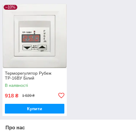
–10%
Терморегулятор Рубеж
ТР-16ВУ Білий
В наявності
918
₴
1 020 ₴
Купити
Про нас