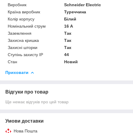
Виробник
Schneider Electric
Країна виробник
Туреччина
Колір корпусу
Білий
Номінальний струм
16 А
Заземлення
Так
Захисна кришка
Так
Захисні шторки
Так
Ступінь захисту IP
44
Стан
Новий
Приховати
Відгуки про товар
Ще немає відгуків про цей товар
Умови доставки
Нова Пошта