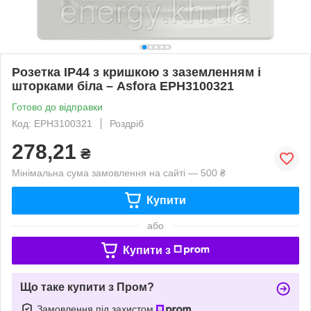
Розетка IP44 з кришкою з заземленням і
шторками біла – Asfora EPH3100321
Готово до відправки
Код: EPH3100321
Роздріб
278,21
₴
Мінімальна сума замовлення на сайті — 500 ₴
Купити
або
Купити з
Що таке купити з Пром?
Замовлення під захистом