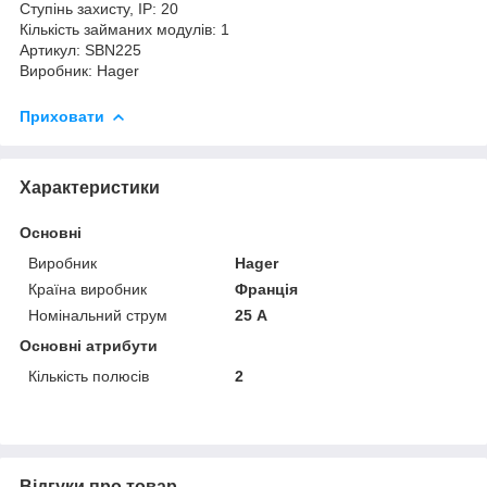
Ступінь захисту, IP: 20
Кількість займаних модулів: 1
Артикул: SBN225
Виробник: Hager
Приховати
Характеристики
Основні
Виробник
Hager
Країна виробник
Франція
Номінальний струм
25 А
Основні атрибути
Кількість полюсів
2
Відгуки про товар