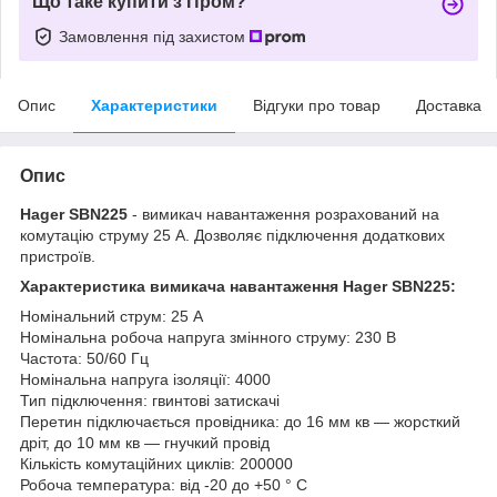
Що таке купити з Пром?
Замовлення під захистом
Опис
Характеристики
Відгуки про товар
Доставка
Опис
Hager SBN225
- вимикач навантаження розрахований на
комутацію струму 25 А. Дозволяє підключення додаткових
пристроїв.
Характеристика вимикача навантаження Hager SBN225:
Номінальний струм: 25 А
Номінальна робоча напруга змінного струму: 230 В
Частота: 50/60 Гц
Номінальна напруга ізоляції: 4000
Тип підключення: гвинтові затискачі
Перетин підключається провідника: до 16 мм кв ― жорсткий
дріт, до 10 мм кв ― гнучкий провід
Кількість комутаційних циклів: 200000
Робоча температура: від -20 до +50 ° C