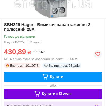
SBN225 Hager - Вимикач навантаження 2-
полюсний 25А
Готово до відправки
Код: SBN225
Роздріб
430,89
₴
531,96 ₴
Мінімальна сума замовлення на сайті — 500 ₴
Економія
101.07 ₴
Залишилось
26 днів
Купити
або
Купити з