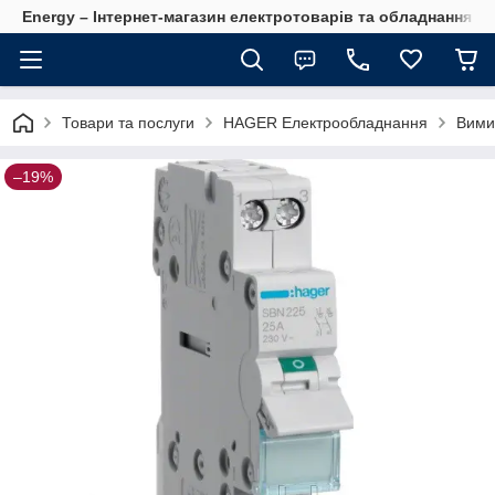
Energy – Інтернет-магазин електротоварів та обладнання 
Товари та послуги
HAGER Електрообладнання
Вими
–19%