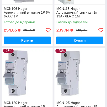
MCN106 Hager –
MCN113 Hager –
Автоматичний вимикач 1P 6A
Автоматичний вимикач 1п
6kA C 1M
13A - 6kA C 1M
Готово до відправки
Готово до відправки
254,65
239,44
₴
₴
330,72 ₴
310,96 ₴
Купити
Купити
–23%
–23%
MCN120 Hager –
MCN125 Hager –
Автоматичний вимикач 1P
Автоматичний вимикач 1P