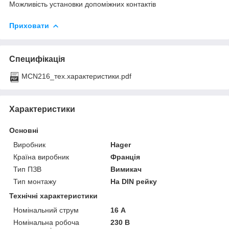
Можливість установки допоміжних контактів
Приховати
Специфікація
MCN216_тех.характеристики.pdf
Характеристики
Основні
Виробник
Hager
Країна виробник
Франція
Тип ПЗВ
Вимикач
Тип монтажу
На DIN рейку
Технічні характеристики
Номінальний струм
16 А
Номінальна робоча
230 В