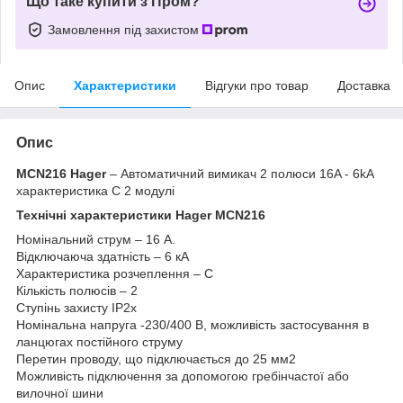
Що таке купити з Пром?
Замовлення під захистом
Опис
Характеристики
Відгуки про товар
Доставка
Опис
MCN216 Hager
– Автоматичний вимикач 2 полюси 16A - 6kA
характеристика C 2 модулі
Технічні характеристики Hager MCN216
Номінальний струм – 16 A.
Відключаюча здатність – 6 кА
Характеристика розчеплення – C
Кількість полюсів – 2
Ступінь захисту ІР2х
Номінальна напруга -230/400 В, можливість застосування в
ланцюгах постійного струму
Перетин проводу, що підключається до 25 мм2
Можливість підключення за допомогою гребінчастої або
вилочної шини