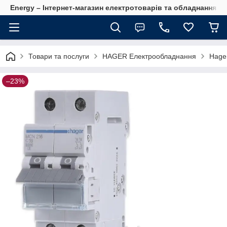
Energy – Інтернет-магазин електротоварів та обладнання 
Товари та послуги
HAGER Електрообладнання
Hage
–23%