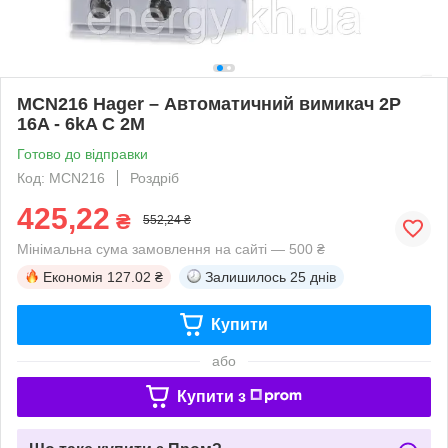
MCN216 Hager – Автоматичний вимикач 2P
16A - 6kA C 2M
Готово до відправки
Код: MCN216
Роздріб
425,22
₴
552,24 ₴
Мінімальна сума замовлення на сайті — 500 ₴
Економія
127.02 ₴
Залишилось
25 днів
Купити
або
Купити з