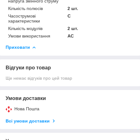
напруга змінного струму
Кількість полюсів
2 шт.
Часострумові
C
характеристики
Кількість модулів
2 шт.
Умови використання
АС
Приховати
Відгуки про товар
Ще немає відгуків про цей товар
Умови доставки
Нова Пошта
Всі умови доставки