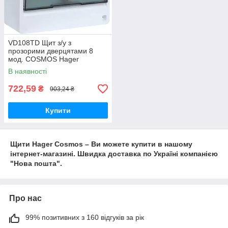
VD108TD Щит з/у з
прозорими дверцятами 8
мод. COSMOS Hager
В наявності
722,59
₴
903,24 ₴
Купити
Щити Hager Cosmos – Ви можете купити в нашому
інтернет-магазині. Швидка доставка по Україні компанією
"Нова пошта".
Про нас
99% позитивних з 160 відгуків за рік