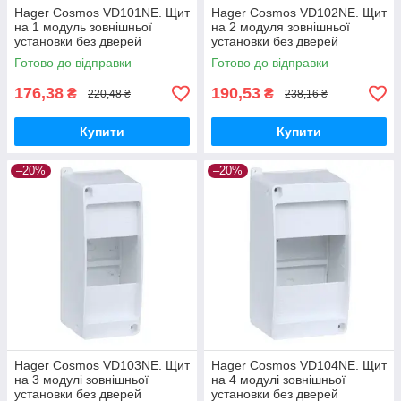
Hager Cosmos VD101NE. Щит
Hager Cosmos VD102NE. Щит
на 1 модуль зовнішньої
на 2 модуля зовнішньої
установки без дверей
установки без дверей
Готово до відправки
Готово до відправки
176,38
190,53
₴
₴
220,48 ₴
238,16 ₴
Купити
Купити
–20%
–20%
Hager Cosmos VD103NE. Щит
Hager Cosmos VD104NE. Щит
на 3 модулі зовнішньої
на 4 модулі зовнішньої
установки без дверей
установки без дверей