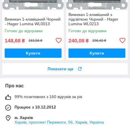
Вимикач 1-клавішний з
Вимикач 1-клавішний Чорний
підсвіткою Чорний - Hager
- Hager Lumina WL0013
Lumina WL0213
Готово до відправки
Готово до відправки
148,68
240,08
₴
₴
183,56 ₴
296,40 ₴
Купити
Купити
Показати ще
Про нас
99% позитивних з 160 відгуків за рік
Працює з 10.12.2012
м. Харків
Харків, проспект Перемоги, 56, Харків, Україна