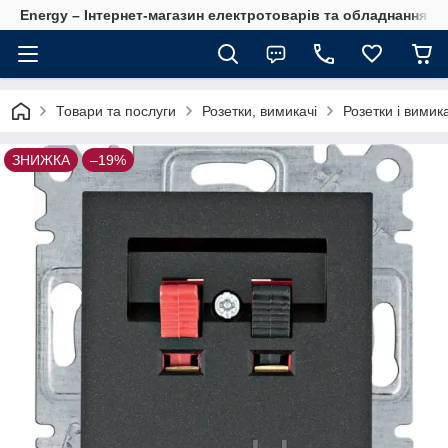
Energy – Інтернет-магазин електротоварів та обладнання 
Товари та послуги
Розетки, вимикачі
Розетки і вимик
ЗНИЖКА
–19%