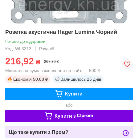
Розетка акустична Hager Lumina Чорний
Готово до відправки
Код: WL3313
Роздріб
216,92
₴
267,80 ₴
Мінімальна сума замовлення на сайті — 500 ₴
Економія
50.88 ₴
Залишилось
25 днів
Купити
або
Купити з
Що таке купити з Пром?