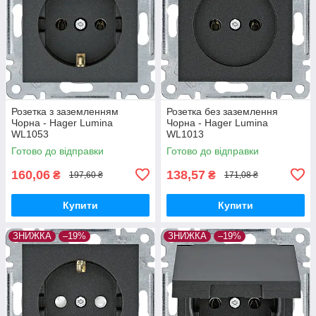
Розетка з заземленням
Розетка без заземлення
Чорна - Hager Lumina
Чорна - Hager Lumina
WL1053
WL1013
Готово до відправки
Готово до відправки
160,06
138,57
₴
₴
197,60 ₴
171,08 ₴
Купити
Купити
ЗНИЖКА
–19%
ЗНИЖКА
–19%