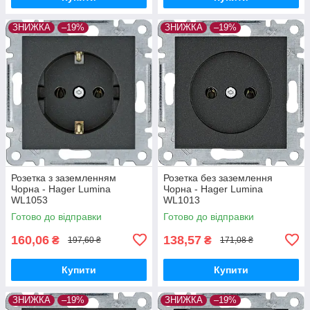
ЗНИЖКА
–19%
ЗНИЖКА
–19%
Розетка з заземленням
Розетка без заземлення
Чорна - Hager Lumina
Чорна - Hager Lumina
WL1053
WL1013
Готово до відправки
Готово до відправки
160,06
138,57
₴
₴
197,60 ₴
171,08 ₴
Купити
Купити
ЗНИЖКА
–19%
ЗНИЖКА
–19%