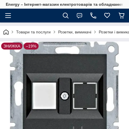
Energy – Інтернет-магазин електротоварів та обладнання 
Товари та послуги
Розетки, вимикачі
Розетки і вимик
ЗНИЖКА
–19%