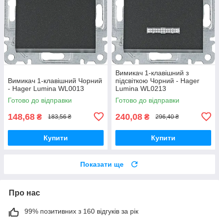
Вимикач 1-клавішний з
Вимикач 1-клавішний Чорний
підсвіткою Чорний - Hager
- Hager Lumina WL0013
Lumina WL0213
Готово до відправки
Готово до відправки
148,68
240,08
₴
₴
183,56 ₴
296,40 ₴
Купити
Купити
Показати ще
Про нас
99% позитивних з 160 відгуків за рік