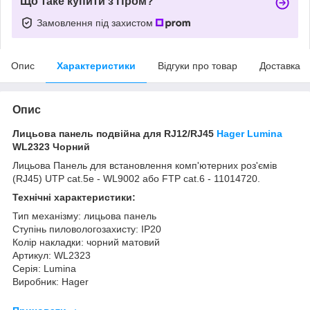
Що таке купити з Пром?
Замовлення під захистом
Опис
Характеристики
Відгуки про товар
Доставка
Опис
Лицьова панель подвійна для RJ12/RJ45
Hager Lumina
WL2323 Чорний
Лицьова Панель для встановлення комп'ютерних роз'ємів
(RJ45) UTP cat.5e - WL9002 або FTP cat.6 - 11014720.
Технічні характеристики:
Тип механізму: лицьова панель
Ступінь пиловологозахисту: IP20
Колір накладки: чорний матовий
Артикул: WL2323
Серія: Lumina
Виробник: Hager