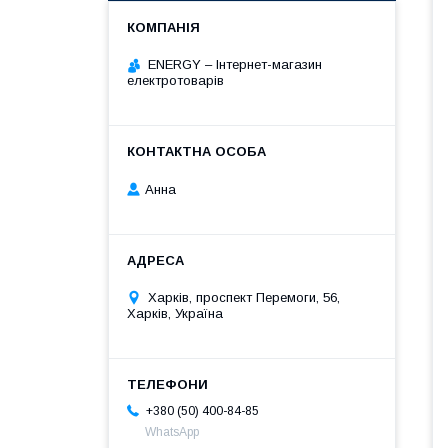
ENERGY – Інтернет-магазин
електротоварів
Анна
Харків, проспект Перемоги, 56,
Харків, Україна
+380 (50) 400-84-85
WhatsApp