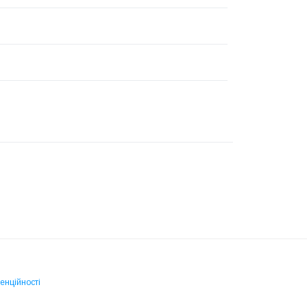
енційності