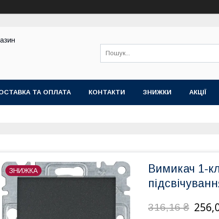
газин
ОСТАВКА ТА ОПЛАТА
КОНТАКТИ
ЗНИЖКИ
АКЦІЇ
Вимикач 1-кл
ЗНИЖКА
підсвічуван
256,
316,16 ₴