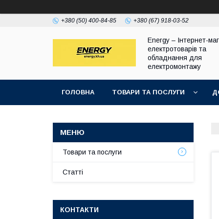
+380 (50) 400-84-85
+380 (67) 918-03-52
Energy – Інтернет-ма
електротоварів та
обладнання для
електромонтажу
ГОЛОВНА
ТОВАРИ ТА ПОСЛУГИ
Д
Товари та послуги
Статті
КОНТАКТИ