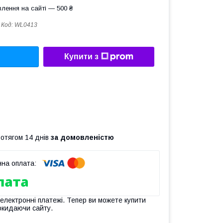
лення на сайті — 500 ₴
Код:
WL0413
Купити з
ротягом 14 днів
за домовленістю
 електронні платежі. Тепер ви можете купити
окидаючи сайту.