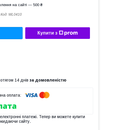
лення на сайті — 500 ₴
Код:
WL0410
Купити з
ротягом 14 днів
за домовленістю
 електронні платежі. Тепер ви можете купити
окидаючи сайту.