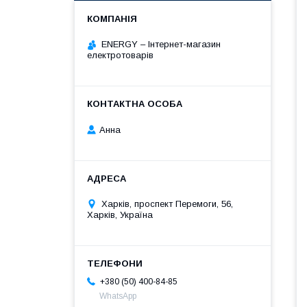
ENERGY – Інтернет-магазин
електротоварів
Анна
Харків, проспект Перемоги, 56,
Харків, Україна
+380 (50) 400-84-85
WhatsApp