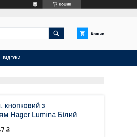
Кошик
Кошик
ВІДГУКИ
. кнопковий з
ям Hager Lumina Білий
57 ₴