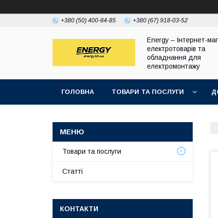
+380 (50) 400-84-85
+380 (67) 918-03-52
Energy – Інтернет-ма
електротоварів та
обладнання для
електромонтажу
ГОЛОВНА
ТОВАРИ ТА ПОСЛУГИ
Д
Товари та послуги
Статті
КОНТАКТИ