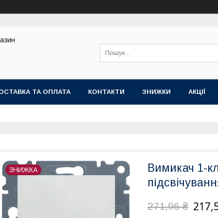
газин
ОСТАВКА ТА ОПЛАТА
КОНТАКТИ
ЗНИЖКИ
АКЦІЇ
Вимикач 1-кл
ЗНИЖКА
підсвічуванн
217,
271,96 ₴