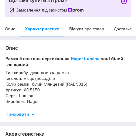
Що таке купити з Пром?
Замовлення під захистом
Опис
Характеристики
Відгуки про товар
Доставка
Опис
Рамка 5 постова вертикальна
Hager Lumina
soul білий
глянцевий
Тип виробу: декоративна рамка
Кількість місць (посад): 5
Колір рамки: білий глянцевий (RAL 9016)
Артикул: WL5150
Серія: Lumina
Виробник: Hager
Приховати
Характеристики