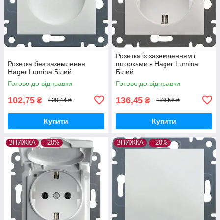
Розетка із заземленням і
Розетка без заземлення
шторками - Hager Lumina
Hager Lumina Білий
Білий
Готово до відправки
Готово до відправки
102,75
136,45
₴
₴
128,44 ₴
170,56 ₴
Купити
Купити
ЗНИЖКА
–20%
ЗНИЖКА
–20%