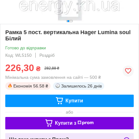
Рамка 5 пост. вертикальна Hager Lumina soul
Білий
Готово до відправки
Код: WL5150
Роздріб
226,30
₴
282,88 ₴
Мінімальна сума замовлення на сайті — 500 ₴
Економія
56.58 ₴
Залишилось
26 днів
Купити
або
Купити з