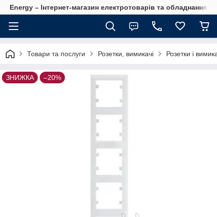
Energy – Інтернет-магазин електротоварів та обладнання 
Товари та послуги
Розетки, вимикачі
Розетки і вимик
ЗНИЖКА
–20%