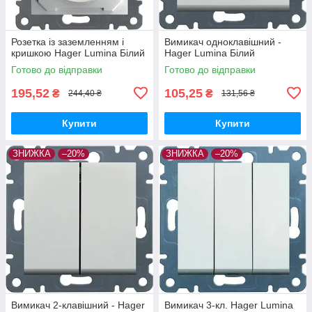
Розетка із заземленням і
Вимикач одноклавішний -
кришкою Hager Lumina Білий
Hager Lumina Білий
Готово до відправки
Готово до відправки
195,52
105,25
₴
₴
244,40 ₴
131,56 ₴
Купити
Купити
ЗНИЖКА
–20%
ЗНИЖКА
–20%
Вимикач 2-клавішний - Hager
Вимикач 3-кл. Hager Lumina